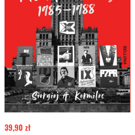
39,90
zł