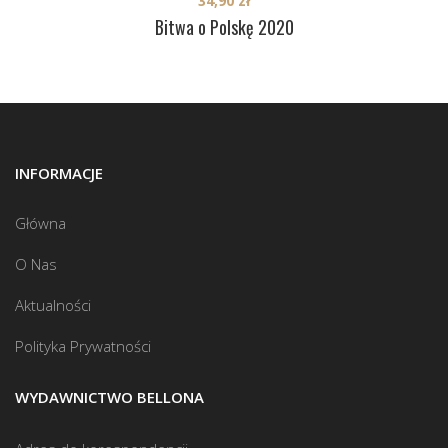
34,90
zł
Bitwa o Polskę 2020
INFORMACJE
Główna
O Nas
Aktualności
Polityka Prywatności
WYDAWNICTWO BELLONA