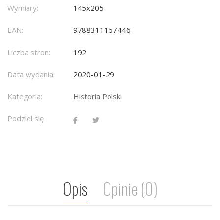
Wymiary:
145x205
EAN:
9788311157446
Liczba stron:
192
Data wydania:
2020-01-29
Kategoria:
Historia Polski
Podziel się
Opis
Opinie (0)