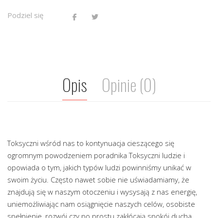
Podziel się
Opis
Opinie (0)
Toksyczni wśród nas to kontynuacja cieszącego się
ogromnym powodzeniem poradnika Toksyczni ludzie i
opowiada o tym, jakich typów ludzi powinniśmy unikać w
swoim życiu. Często nawet sobie nie uświadamiamy, że
znajdują się w naszym otoczeniu i wysysają z nas energię,
uniemożliwiając nam osiągnięcie naszych celów, osobiste
spełnienie, rozwój czy po prostu zakłócają spokój ducha.