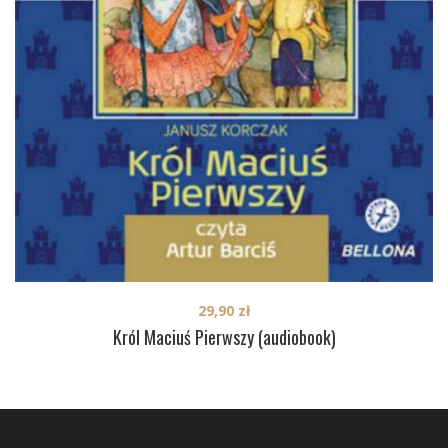
29,90
zł
Król Maciuś Pierwszy (audiobook)