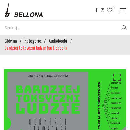
0
Główna
/
Kategorie
/
Audiobooki
/
Bardziej toksyczni ludzie (audiobook)