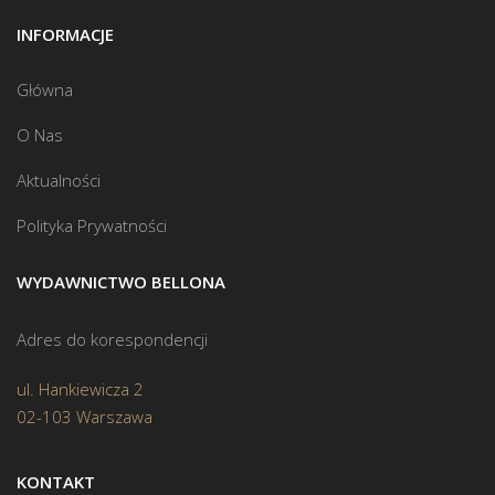
INFORMACJE
Główna
O Nas
Aktualności
Polityka Prywatności
WYDAWNICTWO BELLONA
Adres do korespondencji
ul. Hankiewicza 2
02-103 Warszawa
KONTAKT