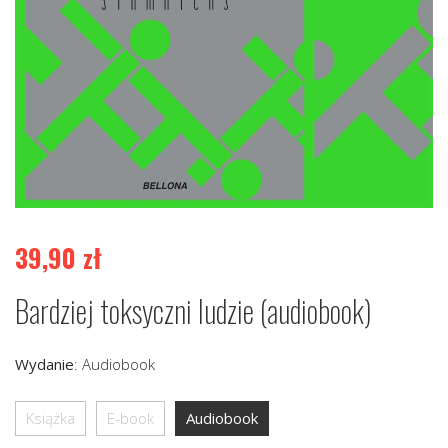
39,90
zł
Bardziej toksyczni ludzie (audiobook)
Wydanie
:
Audiobook
Książka
E-book
Audiobook