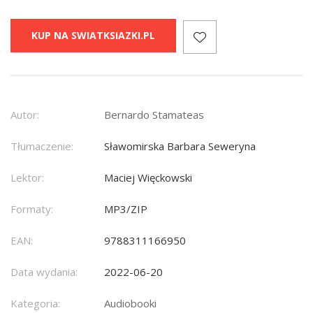
KUP NA SWIATKSIAZKI.PL
Autor:
Bernardo Stamateas
Tłumaczenie:
Sławomirska Barbara Seweryna
Lektor:
Maciej Więckowski
Formaty:
MP3/ZIP
EAN:
9788311166950
Data wydania:
2022-06-20
Kategoria:
Audiobooki