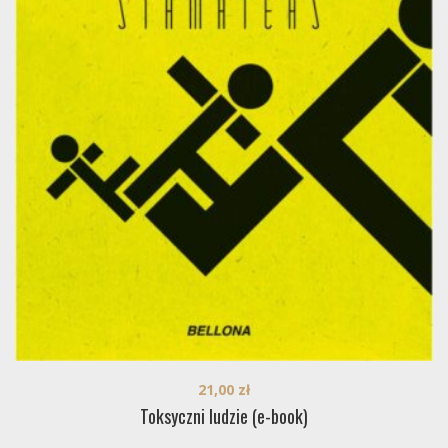
21,00
zł
Toksyczni ludzie (e-book)