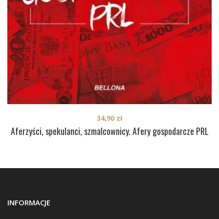
34,90
zł
Aferzyści, spekulanci, szmalcownicy. Afery gospodarcze PRL
INFORMACJE