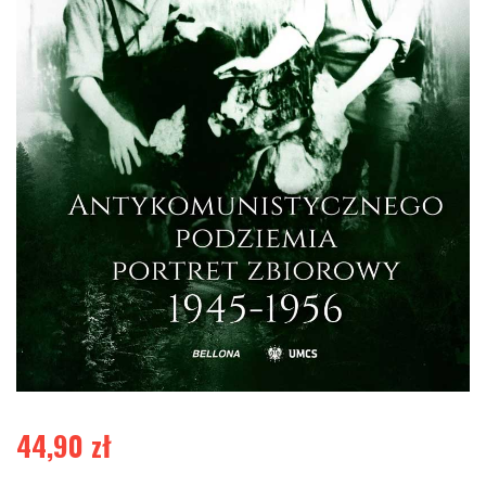
44,90
zł