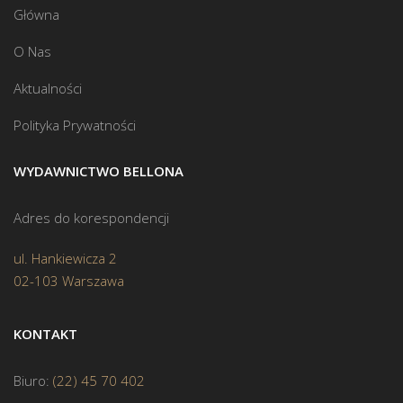
Główna
O Nas
Aktualności
Polityka Prywatności
WYDAWNICTWO BELLONA
Adres do korespondencji
ul. Hankiewicza 2
02-103 Warszawa
KONTAKT
Biuro:
(22) 45 70 402