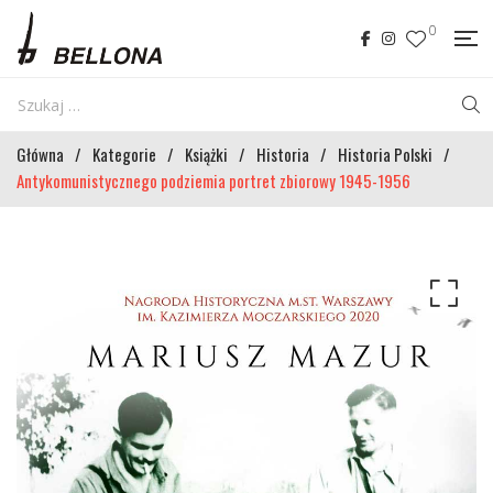
0
Główna
/
Kategorie
/
Książki
/
Historia
/
Historia Polski
/
Antykomunistycznego podziemia portret zbiorowy 1945-1956