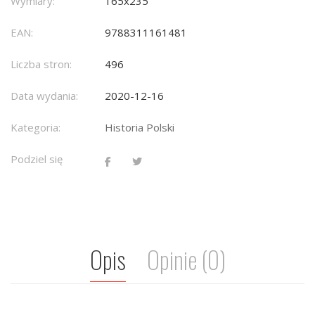
Wymiary:
165x235
EAN:
9788311161481
Liczba stron:
496
Data wydania:
2020-12-16
Kategoria:
Historia Polski
Podziel się
Opis
Opinie (0)