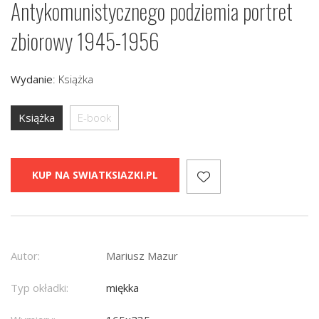
Antykomunistycznego podziemia portret
zbiorowy 1945-1956
Wydanie
:
Książka
Książka
E-book
KUP NA SWIATKSIAZKI.PL
Autor:
Mariusz Mazur
Typ okładki:
miękka