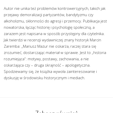
Autor nie unika też problemów kontrowersyjnych, takich jak
przejawy demoralizacji partyzantów, bandytyzmu czy
alkoholizmu, skłonności do agresji i przemocy. Publikacja jest
nowatorska, łącząc historię i psychologię społeczną, a
zarazem jest napisana w sposób przystępny dla czytelnika.
Jak twierdzi w recenzji wydawniczej znany historyk Marcin
Zaremba: „Mariusz Mazur nie oskarża, raczej stara się
zrozumieć, dostarczając materiał w sprawie. Jest to „historia
rozumiejąca”: motywy, postawy, zachowania, a nie
oskarżająca czy – druga skrajność – apologetyczna.
Spodziewamy się, że książka wywoła zainteresowanie i
dyskusję w środowisku historycznym i mediach.