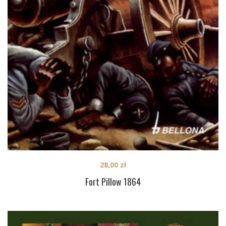
28,00
zł
Fort Pillow 1864