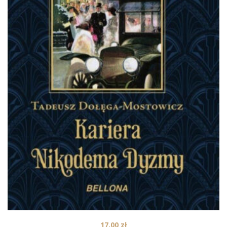
17,00
zł