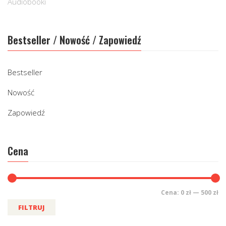
Audiobooki
Bestseller / Nowość / Zapowiedź
Bestseller
Nowość
Zapowiedź
Cena
Cena:
0 zł
—
500 zł
FILTRUJ