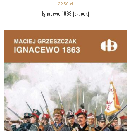
22,50
zł
Ignacewo 1863 (e-book)