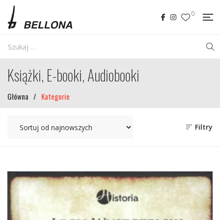
0
Książki, E-booki, Audiobooki
Główna
/
Kategorie
Filtry