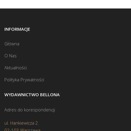
INFORMACJE
Główna
O Nas
Aktualności
Polityka Prywatności
WYDAWNICTWO BELLONA
Adres do korespondencji
ul. Hankiewicza 2
02-103 Warszawa