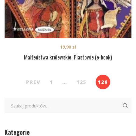
19,90
zł
Małżeństwa królewskie. Piastowie (e-book)
PREV
1
…
125
126
Kategorie