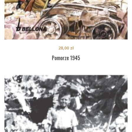
28,00
zł
Pomorze 1945