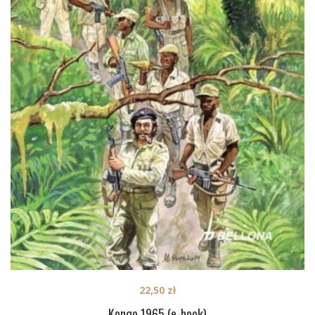
22,50
zł
Kongo 1965 (e-book)