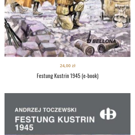
24,00
zł
Festung Kustrin 1945 (e-book)