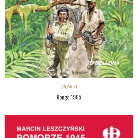
28,00
zł
Kongo 1965