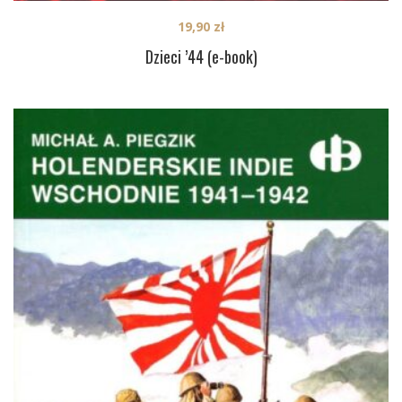
19,90
zł
Dzieci ’44 (e-book)