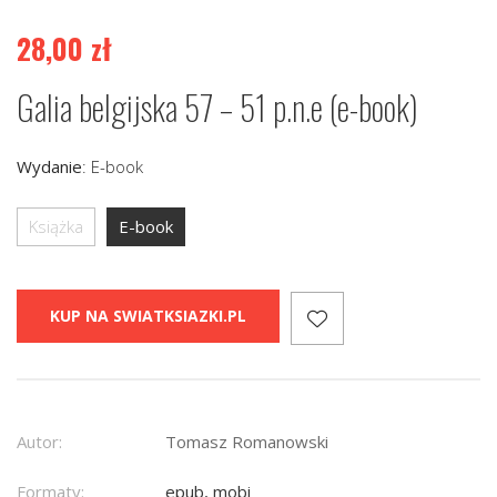
28,00
zł
Galia belgijska 57 – 51 p.n.e (e-book)
Wydanie
:
E-book
Książka
E-book
KUP NA SWIATKSIAZKI.PL
Autor:
Tomasz Romanowski
Formaty:
epub, mobi