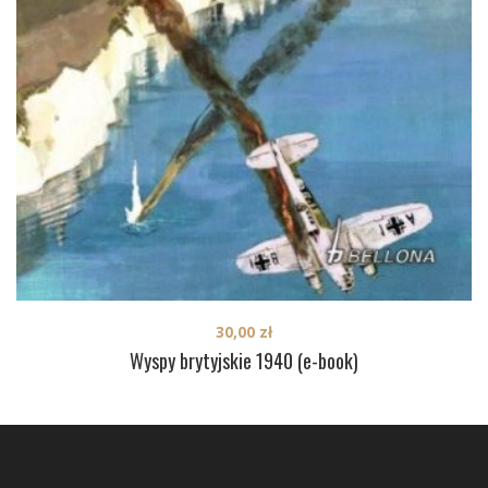
30,00
zł
Wyspy brytyjskie 1940 (e-book)