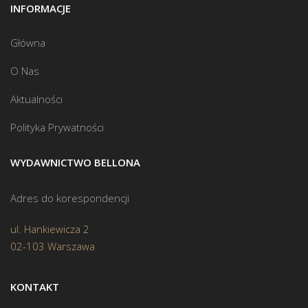
INFORMACJE
Główna
O Nas
Aktualności
Polityka Prywatności
WYDAWNICTWO BELLONA
Adres do korespondencji
ul. Hankiewicza 2
02-103 Warszawa
KONTAKT