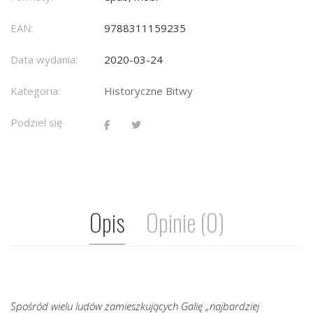
EAN:
9788311159235
Data wydania:
2020-03-24
Kategoria:
Historyczne Bitwy
Podziel się
Opis
Opinie (0)
Spośród wielu ludów zamieszkujących Galię „najbardziej