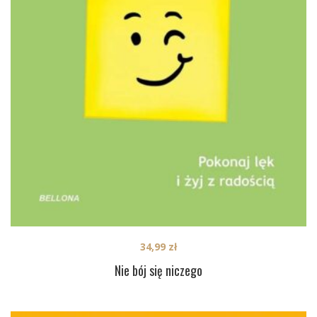
34,99
zł
Nie bój się niczego