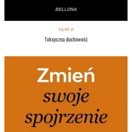
34,99
zł
Toksyczna duchowość