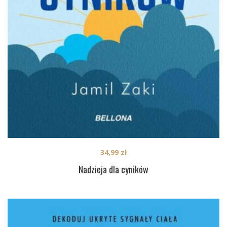
34,99
zł
Nadzieja dla cyników