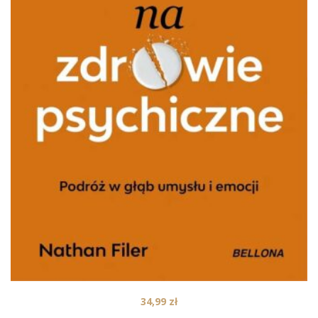
34,99
zł