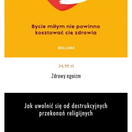
34,99
zł
Zdrowy egoizm