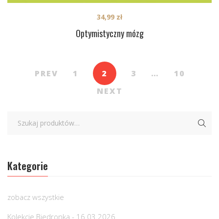
34,99
zł
Optymistyczny mózg
PREV
1
2
3
…
10
NEXT
Kategorie
zobacz wszystkie
Kolekcje Biedronka - 16.03.2026