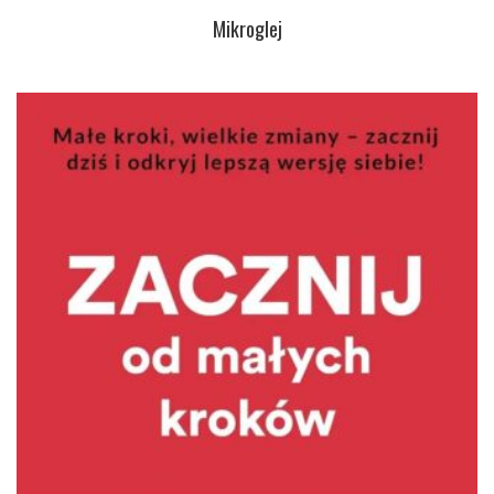
Mikroglej