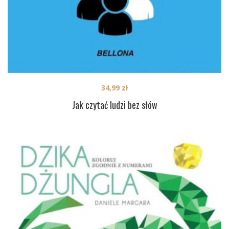
34,99
zł
Jak czytać ludzi bez słów