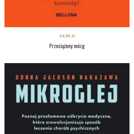
34,99
zł
Przeciążony mózg