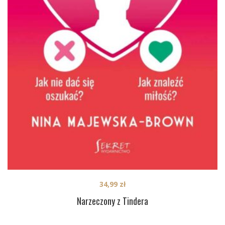
34,99
zł
Narzeczony z Tindera