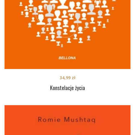
34,99
zł
Konstelacje życia