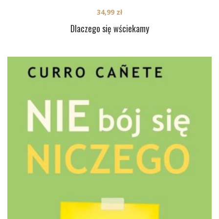
34,99
zł
Dlaczego się wściekamy