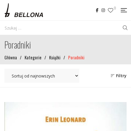
0
Poradniki
Główna
/
Kategorie
/
Książki
/
Poradniki
Filtry