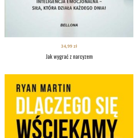
34,99
zł
Jak wygrać z narcyzem