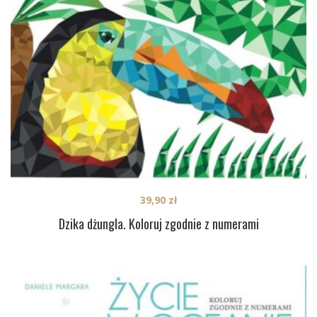
39,90
zł
Dzika dżungla. Koloruj zgodnie z numerami