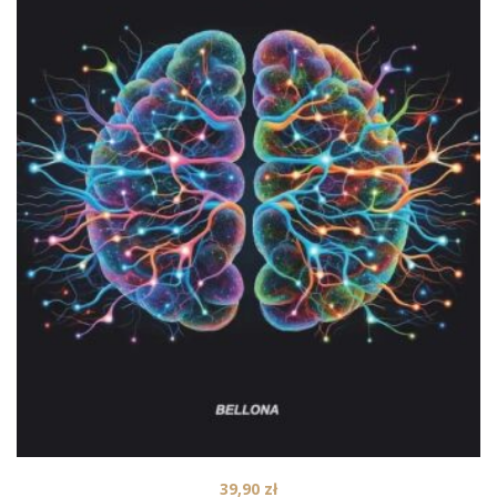
39,90
zł