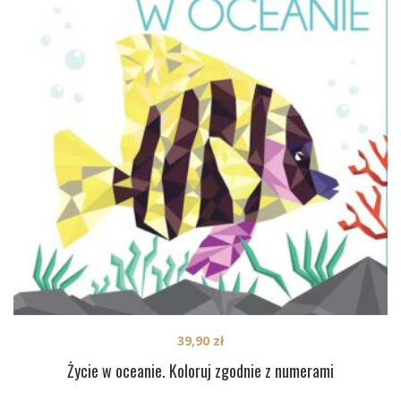
39,90
zł
Życie w oceanie. Koloruj zgodnie z numerami