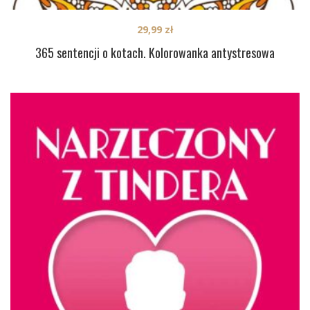
29,99
zł
365 sentencji o kotach. Kolorowanka antystresowa