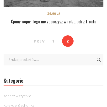
39,90
zł
Ćpuny wojny. Tego nie zobaczysz w relacjach z frontu
PREV
1
2
Kategorie
zobacz wszystkie
Kolekcje Biedronka