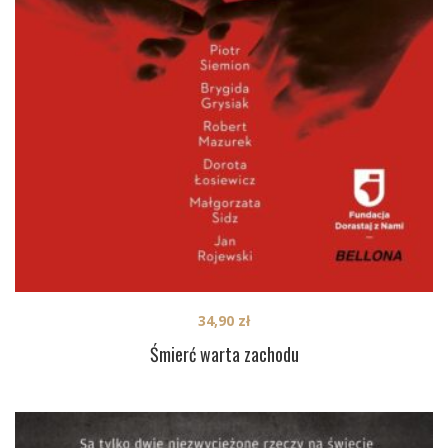
34,90
zł
Śmierć warta zachodu