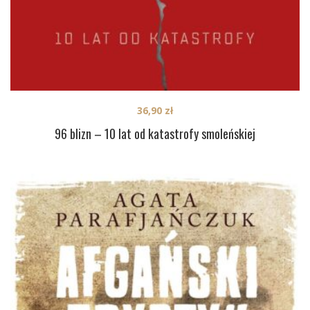
36,90
zł
96 blizn – 10 lat od katastrofy smoleńskiej