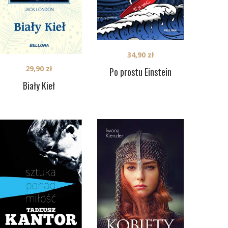
34,90
zł
29,90
zł
Po prostu Einstein
Biały Kieł