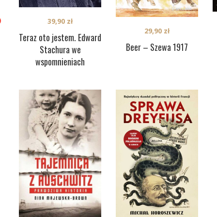
39,90
zł
29,90
zł
Teraz oto jestem. Edward
Beer – Szewa 1917
Stachura we
wspomnieniach