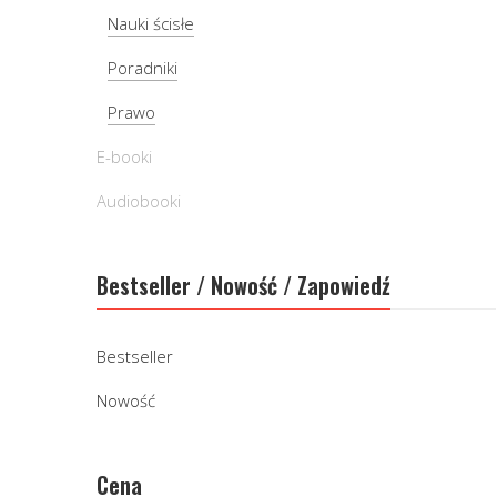
Nauki ścisłe
Poradniki
Prawo
E-booki
Audiobooki
Bestseller / Nowość / Zapowiedź
Bestseller
Nowość
Cena