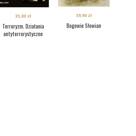
39,90
zł
35,00
zł
Bogowie Słowian
Terroryzm. Działania
antyterrorystyczne