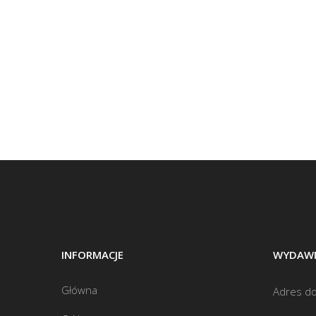
INFORMACJE
WYDAWN
Główna
Adres do