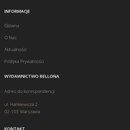
INFORMACJE
Główna
O Nas
Aktualności
Polityka Prywatności
WYDAWNICTWO BELLONA
Adres do korespondencji
ul. Hankiewicza 2
02-103 Warszawa
KONTAKT