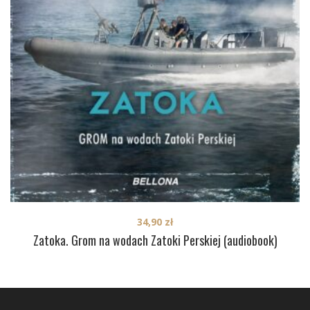
34,90
zł
Zatoka. Grom na wodach Zatoki Perskiej (audiobook)