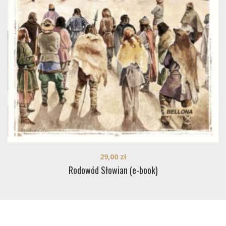
29,00
zł
Rodowód Słowian (e-book)