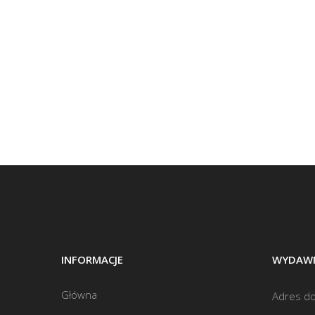
INFORMACJE
WYDAWN
Główna
Adres do