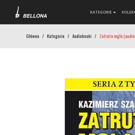
KATEGORIE
KOLEK
Główna
/
Kategorie
/
Audiobooki
/
Zatruta mgła (audio