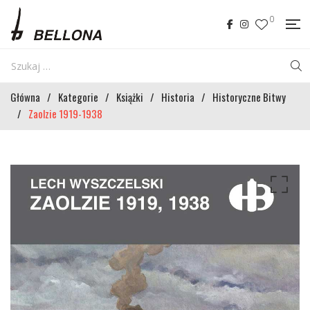
0
Główna
/
Kategorie
/
Książki
/
Historia
/
Historyczne Bitwy
/
Zaolzie 1919-1938