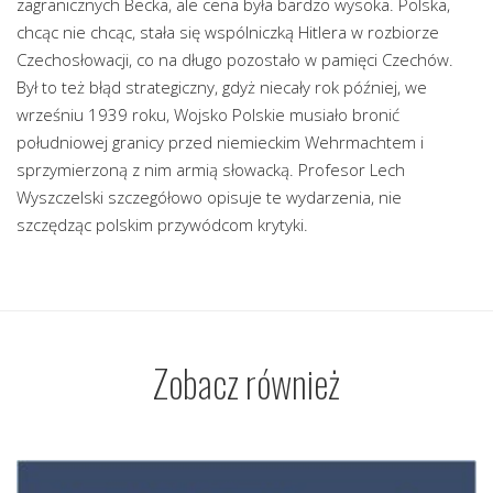
zagranicznych Becka, ale cena była bardzo wysoka. Polska,
chcąc nie chcąc, stała się wspólniczką Hitlera w rozbiorze
Czechosłowacji, co na długo pozostało w pamięci Czechów.
Był to też błąd strategiczny, gdyż niecały rok później, we
wrześniu 1939 roku, Wojsko Polskie musiało bronić
południowej granicy przed niemieckim Wehrmachtem i
sprzymierzoną z nim armią słowacką. Profesor Lech
Wyszczelski szczegółowo opisuje te wydarzenia, nie
szczędząc polskim przywódcom krytyki.
Zobacz również