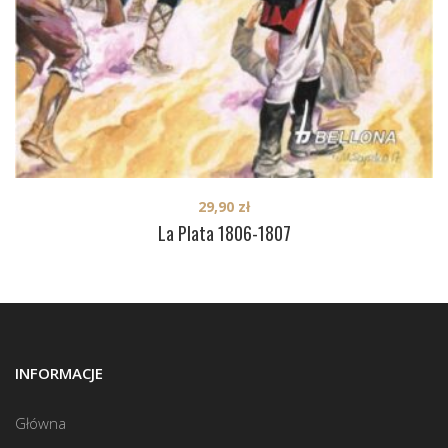
29,90
zł
La Plata 1806-1807
INFORMACJE
Główna