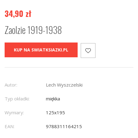
34,90
zł
Zaolzie 1919-1938
KUP NA SWIATKSIAZKI.PL
Autor:
Lech Wyszczelski
Typ okładki:
miękka
Wymiary:
125x195
EAN:
9788311164215