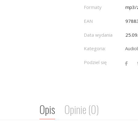
Formaty
mp3/z
EAN
9788
Data wydania
25.09
Kategoria:
Audio
Podziel się
Opis
Opinie (0)