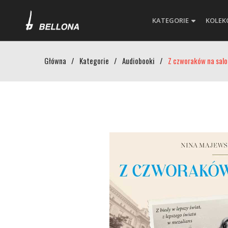
KATEGORIE
KOLEK
Główna
/
Kategorie
/
Audiobooki
/
Z czworaków na salo