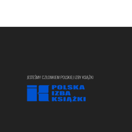
JESTEŚMY CZŁONKIEM POLSKIEJ IZBY KSIĄŻKI