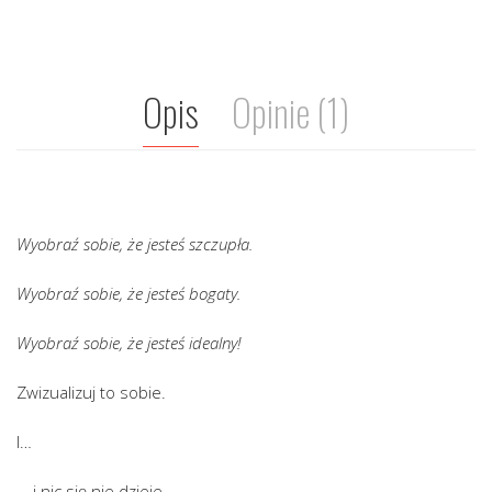
Opis
Opinie (1)
Wyobraź sobie, że jesteś szczupła.
Wyobraź sobie, że jesteś bogaty.
Wyobraź sobie, że jesteś idealny!
Zwizualizuj to sobie.
I…
… i nic się nie dzieje.