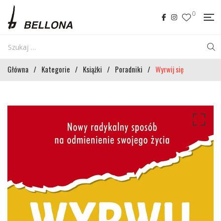
0
Główna
/
Kategorie
/
Książki
/
Poradniki
/
Wyrwij się