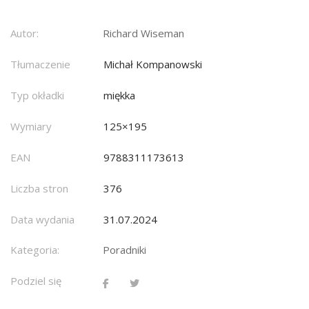
Autor:
Richard Wiseman
Tłumaczenie
Michał Kompanowski
Typ okładki
miękka
Wymiary
125×195
EAN
9788311173613
Liczba stron
376
Data wydania
31.07.2024
Kategoria:
Poradniki
Podziel się