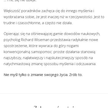
Większość poradników zachęca cię do innego myślenia i
wyobrażania sobie, że jest inaczej niż w rzeczywistości. Jest to
trudne i czasochłonne, a często nie działa.
Opierając się na olśniewającej gamie dowodów naukowych,
psycholog Richard Wiseman przedstawia radykalnie nowe
spostrzeżenie, które wywraca do góry nogami
konwencjonalną samopomoc: proste działania stanowią
najszybszy, najłatwiejszy i najskuteczniejszy sposób na
natychmiastową zmianę sposobu myślenia i odczuwania.
Nie myśl tylko o zmianie swojego życia. Zrób to.