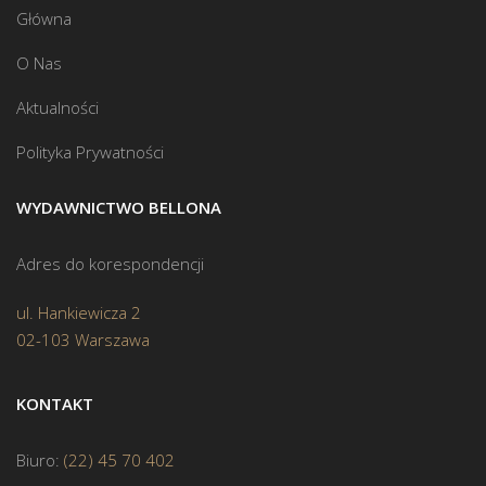
Główna
O Nas
Aktualności
Polityka Prywatności
WYDAWNICTWO BELLONA
Adres do korespondencji
ul. Hankiewicza 2
02-103 Warszawa
KONTAKT
Biuro:
(22) 45 70 402