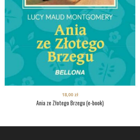
18,00
zł
Ania ze Złotego Brzegu (e-book)