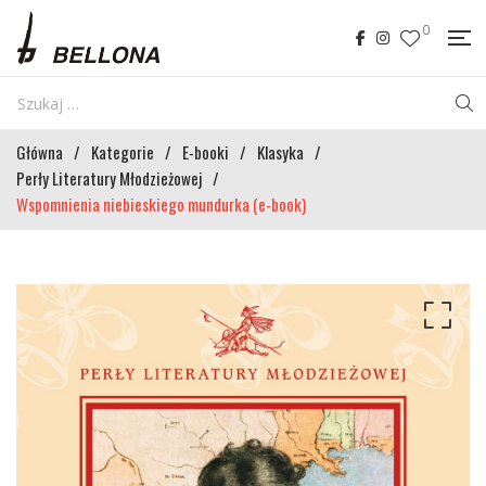
0
Główna
/
Kategorie
/
E-booki
/
Klasyka
/
Perły Literatury Młodzieżowej
/
Wspomnienia niebieskiego mundurka (e-book)