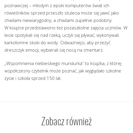
poznawczej – młodym z epoki komputerów świat ich
rówieśników sprzed przeszło stulecia może się jawić jako
chwilami niewiarygodny, a chwilami zupełnie podobny.
W książce przedstawiono też pozaszkolne zajęcia uczniów. W
lecie spotykali się nad rzeką, uczyli się pływać, wykonywali
karkołomne skoki do wody. Odważniejsi, aby przeżyć
dreszczyk emocji, wybierali się nocą na cmentarz.
„Wspomnienia niebieskiego mundurka” to książka, z której
współczesny czytelnik może poznać, jak wyglądało szkolne
życie i szkoła sprzed 150 lat.
Zobacz również