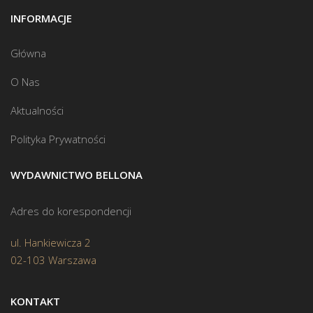
INFORMACJE
Główna
O Nas
Aktualności
Polityka Prywatności
WYDAWNICTWO BELLONA
Adres do korespondencji
ul. Hankiewicza 2
02-103 Warszawa
KONTAKT