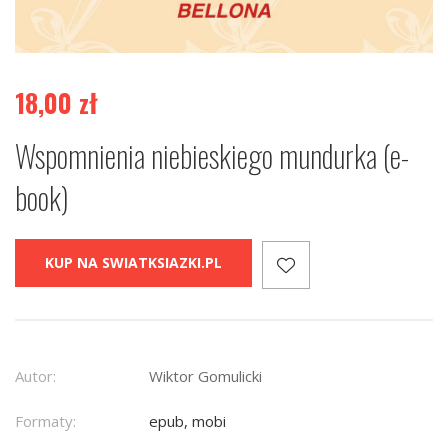
18,00
zł
Wspomnienia niebieskiego mundurka (e-
book)
KUP NA SWIATKSIAZKI.PL
Autor:
Wiktor Gomulicki
Formaty:
epub, mobi