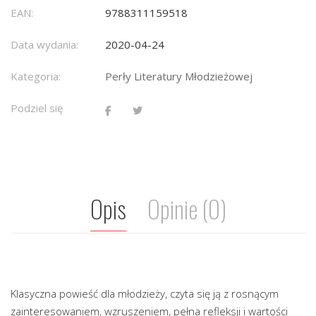
EAN:
9788311159518
Data wydania:
2020-04-24
Kategoria:
Perły Literatury Młodzieżowej
Podziel się
Opis
Opinie (0)
Klasyczna powieść dla młodzieży, czyta się ją z rosnącym
zainteresowaniem, wzruszeniem, pełna refleksji i wartości