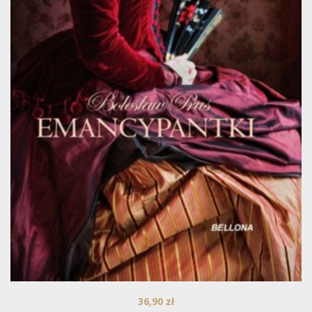
36,90
zł