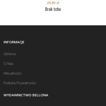
29,90
zł
Brak tchu
INFORMACJE
Główna
O Nas
Aktualności
Polityka Prywatności
WYDAWNICTWO BELLONA