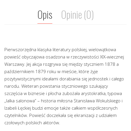
Opis
Opinie (0)
Pierwszorzędna klasyka literatury polskiej, wielowątkowa
powieść obyczajowa osadzona w rzeczywistości XIX-wiecznej
Warszawy. Jej akcja rozgrywa się między styczniem 1878 a
październikiem 1879 roku w mieście, które żyje
pozytywistycznymi ideałami dorabiania się jednostek i całego
narodu. Weteran powstania styczniowego szukający
szczęścia w biznesie i płocha zubożała arystokratka, typowa
„lalka salonowa” – historia miłosna Stanisława Wokulskiego i
Izabeli Łęckiej budzi emocje także całkiem współczesnych
czytelników. Powieść doczekała się ekranizacji z udziałem
czołowych polskich aktorów.