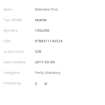
Autor:
Bolesław Prus
Typ okładki:
twarda
Wymiary:
130x200
EAN:
9788311143524
Liczba stron:
528
Data wydania:
2017-03-09
Kategoria:
Perły Literatury
Podziel się