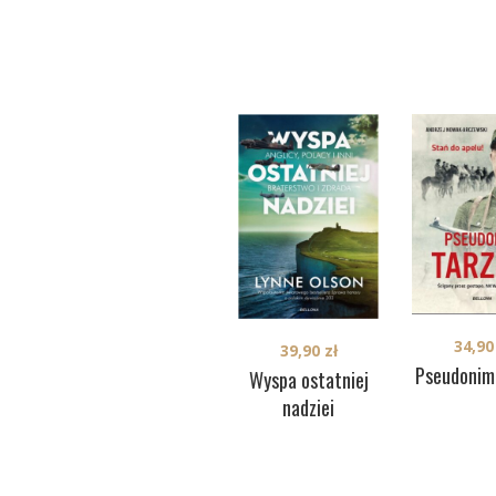
34,9
39,90
zł
Pseudonim
Wyspa ostatniej
nadziei