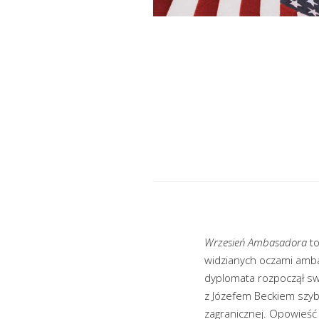
Wrzesień Ambasadora
to
widzianych oczami amb
dyplomata rozpoczął swo
z Józefem Beckiem szybk
zagranicznej. Opowieść