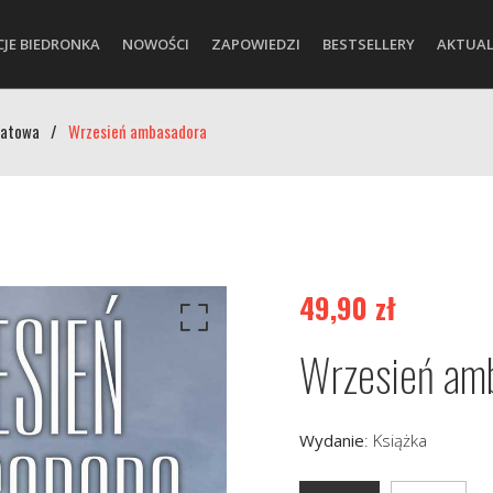
CJE BIEDRONKA
NOWOŚCI
ZAPOWIEDZI
BESTSELLERY
AKTUAL
iatowa
/
Wrzesień ambasadora
49,90
zł
Wrzesień am
Wydanie
:
Książka