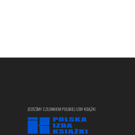
Warszawie
JESTEŚMY CZŁONKIEM POLSKIEJ IZBY KSIĄŻKI