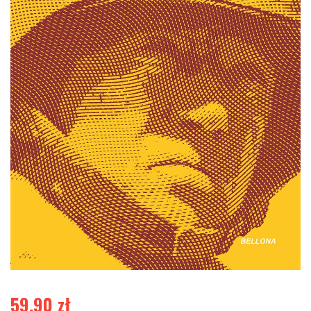
59,90
zł