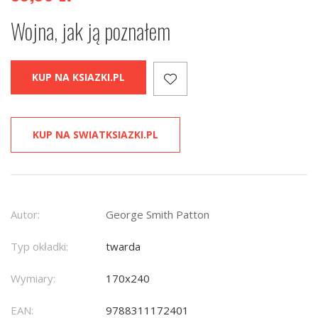
Wojna, jak ją poznałem
KUP NA KSIAZKI.PL
KUP NA SWIATKSIAZKI.PL
Autor:
George Smith Patton
Typ okładki:
twarda
Wymiary:
170x240
EAN:
9788311172401