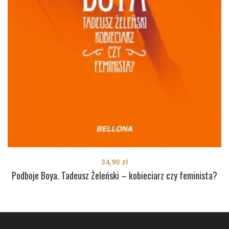
34,90
zł
Podboje Boya. Tadeusz Żeleński – kobieciarz czy feminista?