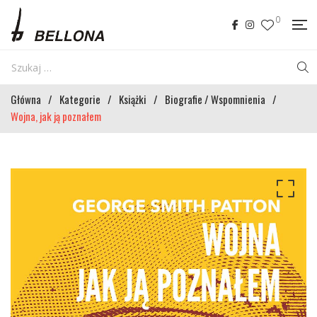
0
Główna
/
Kategorie
/
Książki
/
Biografie / Wspomnienia
/
Wojna, jak ją poznałem