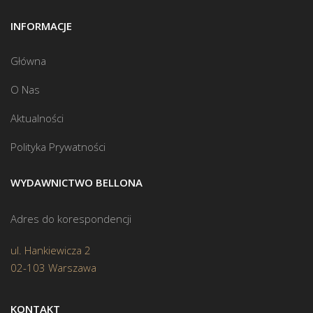
INFORMACJE
Główna
O Nas
Aktualności
Polityka Prywatności
WYDAWNICTWO BELLONA
Adres do korespondencji
ul. Hankiewicza 2
02-103 Warszawa
KONTAKT