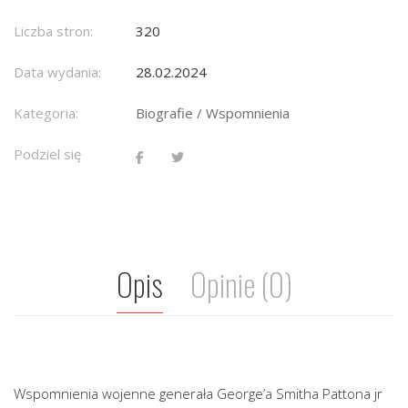
Liczba stron:
320
Data wydania:
28.02.2024
Kategoria:
Biografie / Wspomnienia
Podziel się
Opis
Opinie (0)
Wspomnienia wojenne generała George’a Smitha Pattona jr