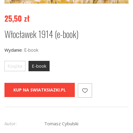
25,50
zł
Włocławek 1914 (e-book)
Wydanie
:
E-book
Książka
E-book
KUP NA SWIATKSIAZKI.PL
Autor:
Tomasz Cybulski