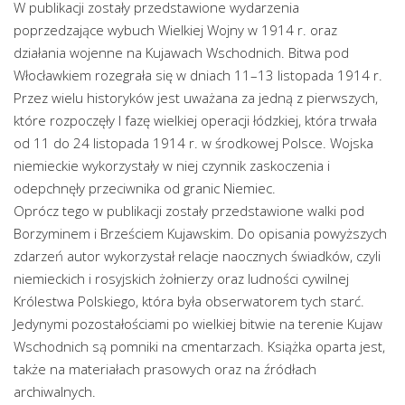
W publikacji zostały przedstawione wydarzenia
poprzedzające wybuch Wielkiej Wojny w 1914 r. oraz
działania wojenne na Kujawach Wschodnich. Bitwa pod
Włocławkiem rozegrała się w dniach 11–13 listopada 1914 r.
Przez wielu historyków jest uważana za jedną z pierwszych,
które rozpoczęły I fazę wielkiej operacji łódzkiej, która trwała
od 11 do 24 listopada 1914 r. w środkowej Polsce. Wojska
niemieckie wykorzystały w niej czynnik zaskoczenia i
odepchnęły przeciwnika od granic Niemiec.
Oprócz tego w publikacji zostały przedstawione walki pod
Borzyminem i Brześciem Kujawskim. Do opisania powyższych
zdarzeń autor wykorzystał relacje naocznych świadków, czyli
niemieckich i rosyjskich żołnierzy oraz ludności cywilnej
Królestwa Polskiego, która była obserwatorem tych starć.
Jedynymi pozostałościami po wielkiej bitwie na terenie Kujaw
Wschodnich są pomniki na cmentarzach. Książka oparta jest,
także na materiałach prasowych oraz na źródłach
archiwalnych.