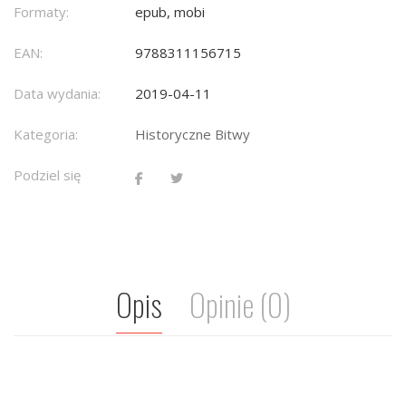
Formaty:
epub, mobi
EAN:
9788311156715
Data wydania:
2019-04-11
Kategoria:
Historyczne Bitwy
Podziel się
Opis
Opinie (0)