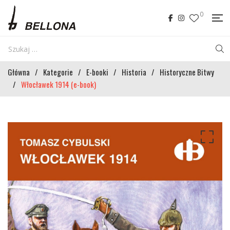
0
Główna
/
Kategorie
/
E-booki
/
Historia
/
Historyczne Bitwy
/
Włocławek 1914 (e-book)