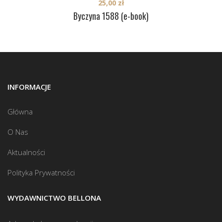
25,00
zł
Byczyna 1588 (e-book)
INFORMACJE
Główna
O Nas
Aktualności
Polityka Prywatności
WYDAWNICTWO BELLONA