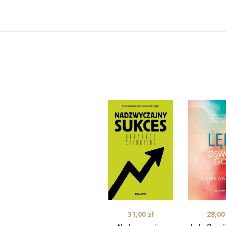
28,0
31,00
zł