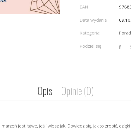
EAN
9788
Data wydania
09.10
Kategoria:
Porad
Podziel się
Opis
Opinie (0)
marzeń jest łatwe, jeśli wiesz jak. Dowiedz się, jak to zrobić, dzięk