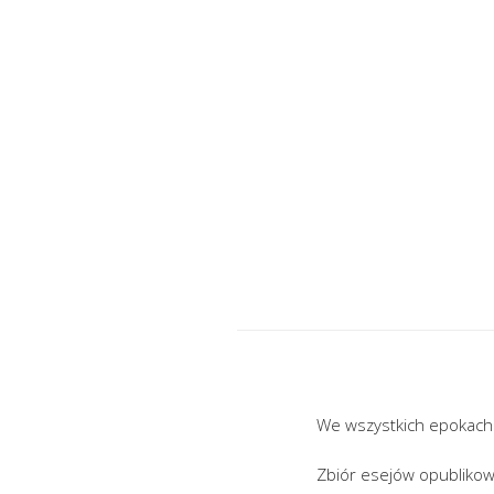
We wszystkich epokach 
Zbiór esejów opubliko