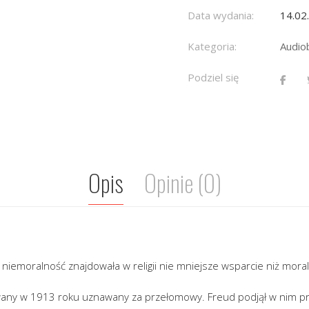
Data wydania:
14.02
Kategoria:
Audio
Podziel się
Opis
Opinie (0)
niemoralność znajdowała w religii nie mniejsze wsparcie niż mora
wany w 1913 roku uznawany za przełomowy. Freud podjął w nim p