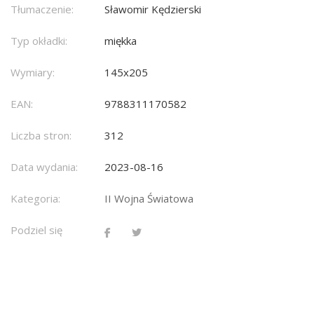
Tłumaczenie:
Sławomir Kędzierski
Typ okładki:
miękka
Wymiary:
145x205
EAN:
9788311170582
Liczba stron:
312
Data wydania:
2023-08-16
Kategoria:
II Wojna Światowa
Podziel się