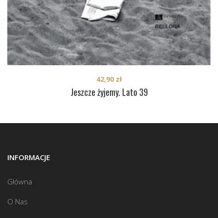
42,90
zł
Jeszcze żyjemy. Lato 39
INFORMACJE
Główna
O Nas