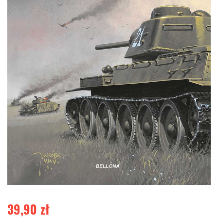
39,90
zł