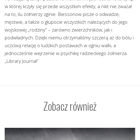
w której liczyły się przede wszystkim efekty, a nikt nie zważał
na to, ilu żołnierzy zginie. Biessonow pisze o odwadze,
męstwie, a także o głupocie wszystkich należących do jego
wojskowej „rodziny” – zarówno zwierzchników, jak i
podwładnych. Dzięki niemu otrzymaliśmy szczerą aż do bólu i
uczciwą relację o ludzkich postawach w ogniu walki, a
jednocześnie wejrzenie w psychikę radzieckiego żołnierza.
„Library Journal”
Zobacz również