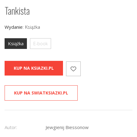
Tankista
Wydanie
:
Książka
Książka
E-book
KUP NA KSIAZKI.PL
KUP NA SWIATKSIAZKI.PL
Autor:
Jewgienij Biessonow