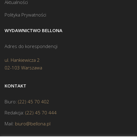
Aktualności
Polityka Prywatności
WYDAWNICTWO BELLONA
Adres do korespondencji
ul. Hankiewicza 2
02-103 Warszawa
KONTAKT
Biuro:
(22) 45 70 402
Redakcja:
(22) 45 70 444
Mail:
biuro@bellona.pl