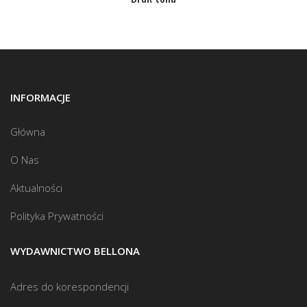
INFORMACJE
Główna
O Nas
Aktualności
Polityka Prywatności
WYDAWNICTWO BELLONA
Adres do korespondencji