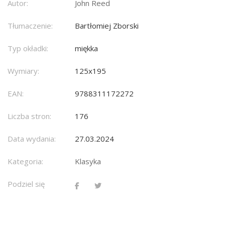
Autor:
John Reed
Tłumaczenie:
Bartłomiej Zborski
Typ okładki:
miękka
Wymiary:
125x195
EAN:
9788311172272
Liczba stron:
176
Data wydania:
27.03.2024
Kategoria:
Klasyka
Podziel się