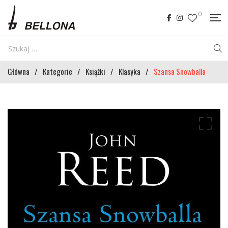
0
Główna
/
Kategorie
/
Książki
/
Klasyka
/
Szansa Snowballa