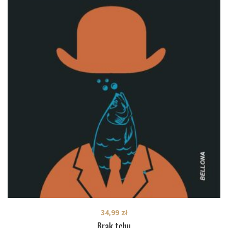
34,99
zł
Brak tchu