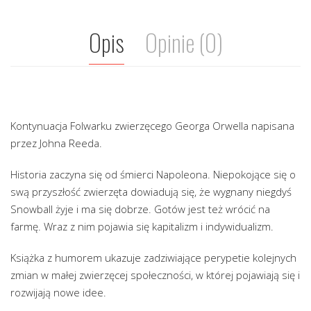
Opis
Opinie (0)
Kontynuacja Folwarku zwierzęcego Georga Orwella napisana
przez Johna Reeda.
Historia zaczyna się od śmierci Napoleona. Niepokojące się o
swą przyszłość zwierzęta dowiadują się, że wygnany niegdyś
Snowball żyje i ma się dobrze. Gotów jest też wrócić na
farmę. Wraz z nim pojawia się kapitalizm i indywidualizm.
Książka z humorem ukazuje zadziwiające perypetie kolejnych
zmian w małej zwierzęcej społeczności, w której pojawiają się i
rozwijają nowe idee.