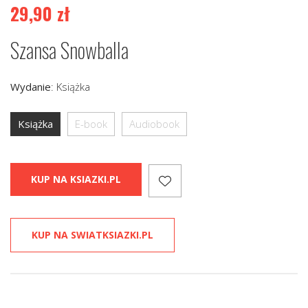
29,90
zł
Szansa Snowballa
Wydanie
:
Książka
Książka
E-book
Audiobook
KUP NA KSIAZKI.PL
KUP NA SWIATKSIAZKI.PL