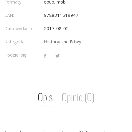
Formaty:
epub, mobi
EAN:
9788311519947
Data wydania:
2017-08-02
Kategoria:
Historyczne Bitwy
Podziel się
Opis
Opinie (0)