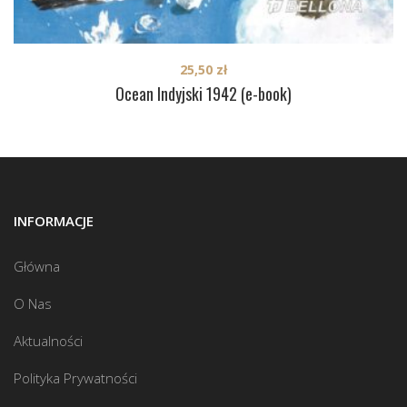
25,50
zł
Ocean Indyjski 1942 (e-book)
INFORMACJE
Główna
O Nas
Aktualności
Polityka Prywatności