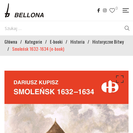
0
Główna
/
Kategorie
/
E-booki
/
Historia
/
Historyczne Bitwy
/
Smoleńsk 1632-1634 (e-book)