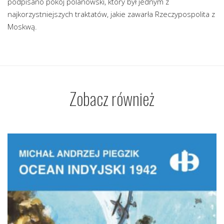
podpisano pokój polanowski, który był jednym z
najkorzystniejszych traktatów, jakie zawarła Rzeczypospolita z
Moskwą.
Zobacz również