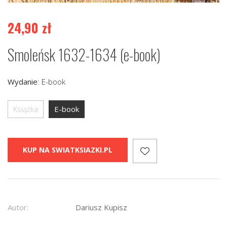
24,90
zł
Smoleńsk 1632-1634 (e-book)
Wydanie
:
E-book
Książka
E-book
KUP NA SWIATKSIAZKI.PL
Autor:
Dariusz Kupisz