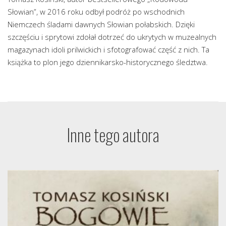
Słowian”, w 2016 roku odbył podróż po wschodnich
Niemczech śladami dawnych Słowian połabskich. Dzięki
szczęściu i sprytowi zdołał dotrzeć do ukrytych w muzealnych
magazynach idoli prilwickich i sfotografować część z nich. Ta
książka to plon jego dziennikarsko-historycznego śledztwa.
Inne tego autora