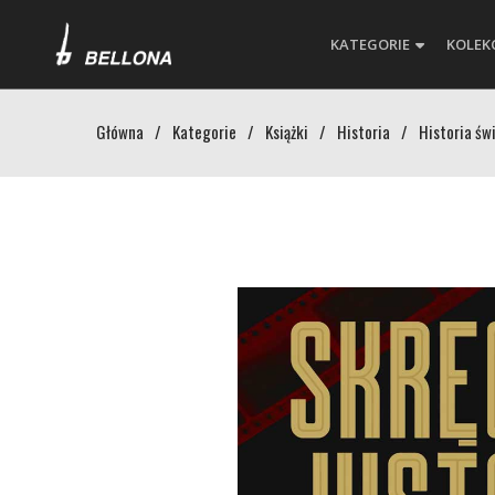
KATEGORIE
KOLEK
Główna
/
Kategorie
/
Książki
/
Historia
/
Historia św