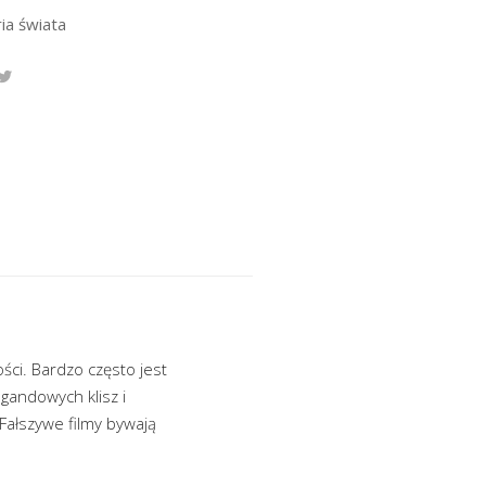
ia świata
ci. Bardzo często jest
gandowych klisz i
„Fałszywe filmy bywają