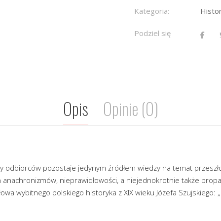
Kategoria:
Histor
Podziel się
Opis
Opinie (0)
py odbiorców pozostaje jedynym źródłem wiedzy na temat przeszłoś
n anachronizmów, nieprawidłowości, a niejednokrotnie także propa
łowa wybitnego polskiego historyka z XIX wieku Józefa Szujskiego: 