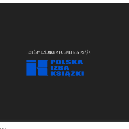
JESTEŚMY CZŁONKIEM POLSKIEJ IZBY KSIĄŻKI
z w