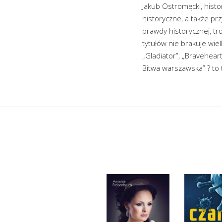
Jakub Ostromęcki, histor
historyczne, a także pr
prawdy historycznej, t
tytułów nie brakuje wiel
„Gladiator”, „Braveheart
Bitwa warszawska” ? to t