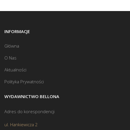
INFORMACJE
Główna
O Nas
Aktualności
Polityka Prywatności
WYDAWNICTWO BELLONA
Adres do korespondencji
ul. Hankiewicza 2