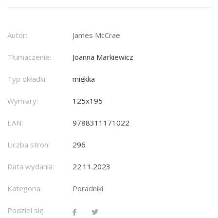
Autor:
James McCrae
Tłumaczenie:
Joanna Markiewicz
Typ okładki:
miękka
Wymiary:
125x195
EAN:
9788311171022
Liczba stron:
296
Data wydania:
22.11.2023
Kategoria:
Poradniki
Podziel się