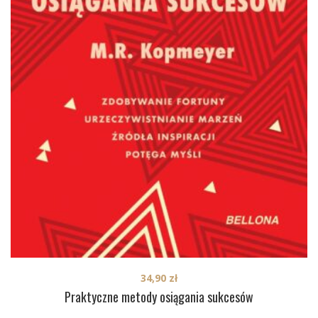
34,90
zł
Praktyczne metody osiągania sukcesów