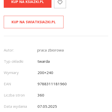
KUP NA KSIAZKI.PL
KUP NA SWIATKSIAZKI.PL
Autor:
praca zbiorowa
Typ okładki
twarda
Wymiary
200×240
EAN
9788311181960
Liczba stron
360
Data wydania
07.05.2025