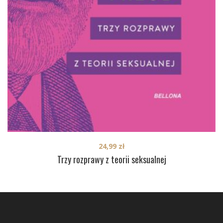
24,99
zł
Trzy rozprawy z teorii seksualnej