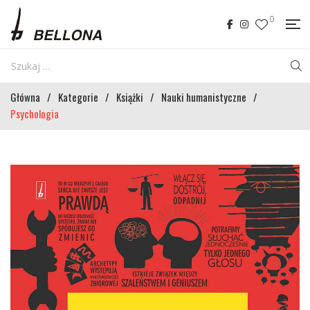
0
Główna
/
Kategorie
/
Książki
/
Nauki humanistyczne
/
Psychologia