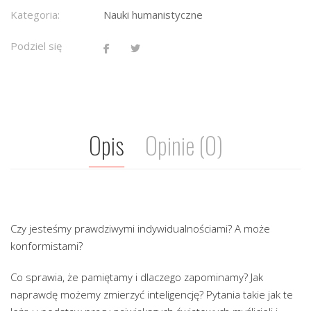
Kategoria:
Nauki humanistyczne
Podziel się
Opis
Opinie (0)
Czy jesteśmy prawdziwymi indywidualnościami? A może
konformistami?
Co sprawia, że pamiętamy i dlaczego zapominamy? Jak
naprawdę możemy zmierzyć inteligencję? Pytania takie jak te