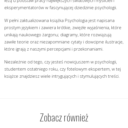
leżą u podstaw pracy największych światowych myślicieli i
eksperymentatorów w fascynującej dziedzinie psychologii.
W pełni zaktualizowana książka Psychologia jest napisana
prostym językiem i zawiera krótkie, zwięzłe wyjaśnienia, które
unikają naukowego żargonu; diagramy, które rozwiązują
zawiłe teorie oraz niezapomniane cytaty i dowcipne ilustracje,
które igrają z naszymi percepcjami i przekonaniami.
Niezależnie od tego, czy jesteś nowicjuszem w psychologii,
studentem ostatniego roku, czy fotelowym ekspertem, w tej
książce znajdziesz wiele intrygujących i stymulujących treści.
Zobacz również