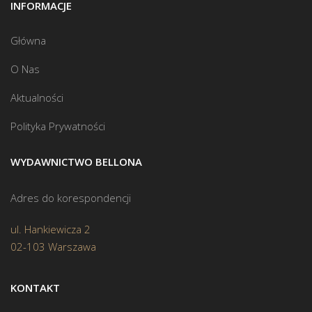
INFORMACJE
Główna
O Nas
Aktualności
Polityka Prywatności
WYDAWNICTWO BELLONA
Adres do korespondencji
ul. Hankiewicza 2
02-103 Warszawa
KONTAKT