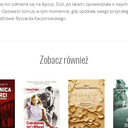
jej los odmienił się na lepszy. Dziś, po latach, opowiedziała o swych
. Opowieść kończy w tym momencie, gdy spotkała swego przyszłeg
dźstwie Ryszarda Kaczorowskiego.
Zobacz również