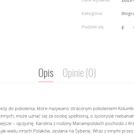
Kategoria:
Biogr
Podziel się
Opis
Opinie (0)
należy do pokolenia, które nazywano straconym pokoleniem Kolumb
u innych, może uznać się za osobę spełnioną, o życiorysie nieban
iejsze – ojczyznę. Karolina z rodziny Mariampolskich pochodzi z 
 jak wielu innych Polaków, zesłana na Syberię. Wraz z innymi przez Ro