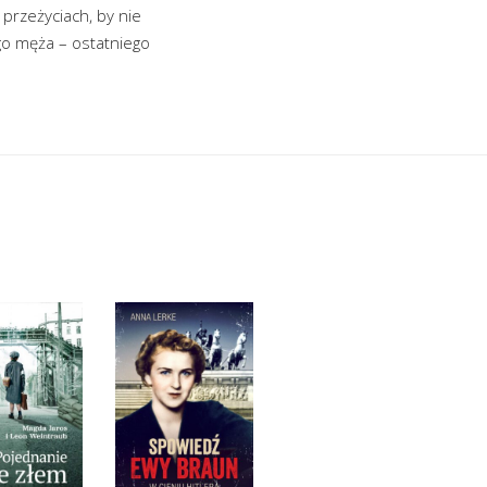
 przeżyciach, by nie
o męża – ostatniego