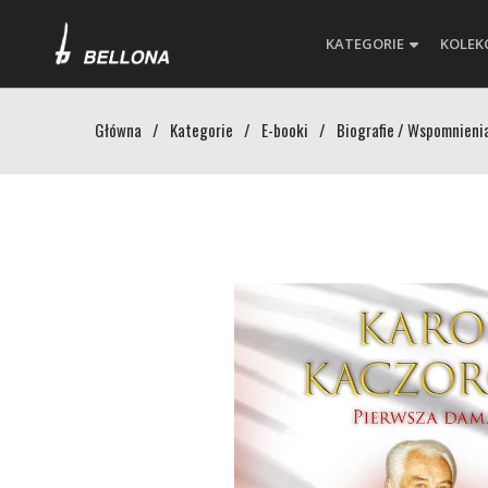
KATEGORIE
KOLEK
Główna
/
Kategorie
/
E-booki
/
Biografie / Wspomnieni