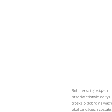
Bohaterka tej książki 
przeciwieństwie do tyl
troską o dobro najważn
okolicznościach została,