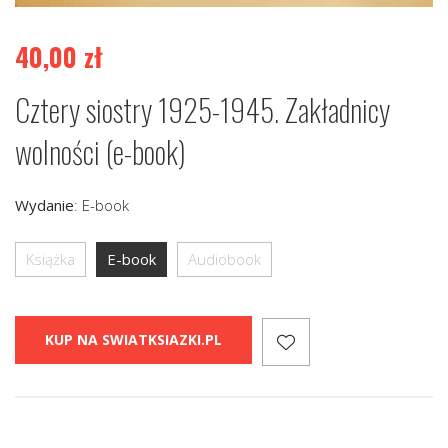
40,00
zł
Cztery siostry 1925-1945. Zakładnicy
wolności (e-book)
Wydanie
:
E-book
Książka
E-book
Audiobook
KUP NA SWIATKSIAZKI.PL