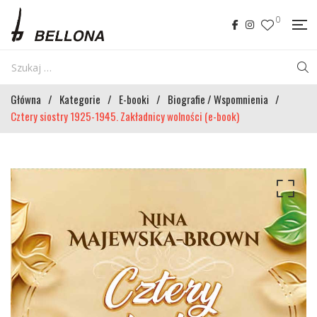
0
Główna
/
Kategorie
/
E-booki
/
Biografie / Wspomnienia
/
Cztery siostry 1925-1945. Zakładnicy wolności (e-book)