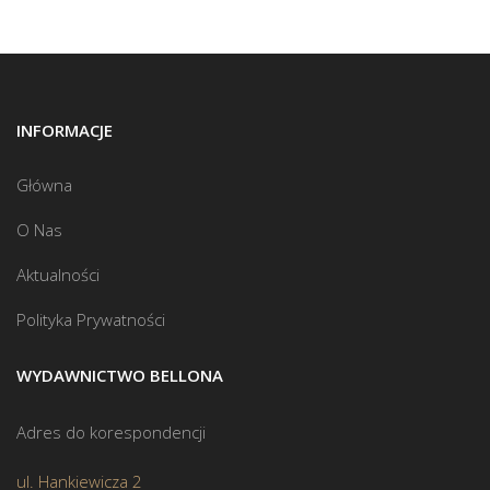
INFORMACJE
Główna
O Nas
Aktualności
Polityka Prywatności
WYDAWNICTWO BELLONA
Adres do korespondencji
ul. Hankiewicza 2