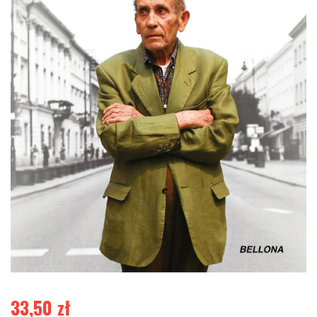
33,50
zł