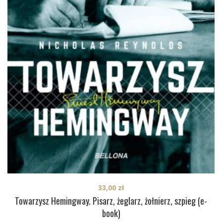
33,00
zł
Towarzysz Hemingway. Pisarz, żeglarz, żołnierz, szpieg (e-
book)