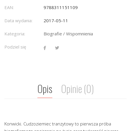
EAN:
9788311151109
Data wydania:
2017-05-11
Kategoria:
Biografie / Wspomnienia
Podziel się
Opis
Opinie (0)
Konwicki. Cudzoziemiec tranzytowy to pierwsza próba