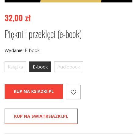
32,00
zł
Piękni i przeklęci (e-book)
Wydanie
:
E-book
Książka
E-book
Audiobook
KUP NA KSIAZKI.PL
KUP NA SWIATKSIAZKI.PL