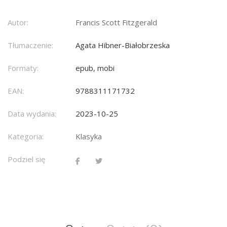
Autor:
Francis Scott Fitzgerald
Tłumaczenie:
Agata Hibner-Białobrzeska
Formaty:
epub, mobi
EAN:
9788311171732
Data wydania:
2023-10-25
Kategoria:
Klasyka
Podziel się