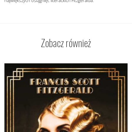
największych osiągnięć literackich Fitzgeralda.
Zobacz również