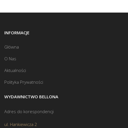
INFORMACJE
Główna
O Nas
Aktualności
Polityka Prywatności
WYDAWNICTWO BELLONA
Adres do korespondencji
ul. Hankiewicza 2