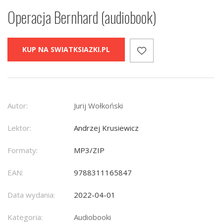
Operacja Bernhard (audiobook)
KUP NA SWIATKSIAZKI.PL
Autor:
Jurij Wołkoński
Lektor:
Andrzej Krusiewicz
Formaty:
MP3/ZIP
EAN:
9788311165847
Data wydania:
2022-04-01
Kategoria:
Audiobooki