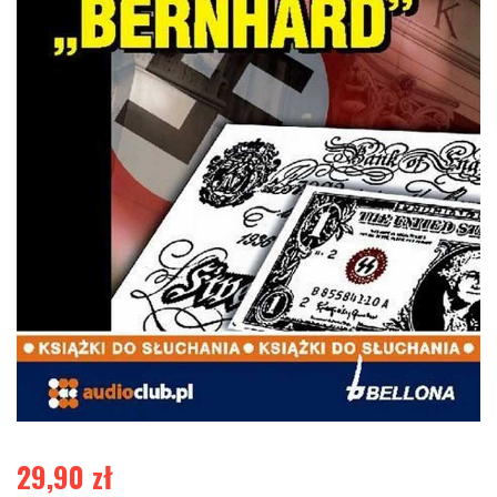
29,90
zł