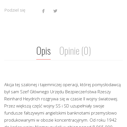
Podziel się
Opis
Opinie (0)
Akcja tej szalonej i tajemniczej operacji, której pomysłodawcą
był sam Szef Głównego Urzędu Bezpieczeństwa Rzeszy
Reinhard Heydrich rozgrywa się w czasie II wojny światowej.
Przez większą część wojny SS i SD uzupełniały swoje
fundusze fałszywymi angielskimi banknotami przemysłowo
produkowanymi w obozie koncentracyjnym. Od roku 1942