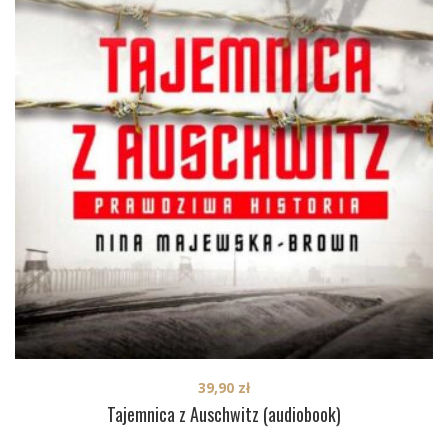
39,90
zł
Tajemnica z Auschwitz (audiobook)