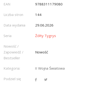
EAN
9788311179080
Liczba stron
144
Data wydania
29.06.2026
Seria
Żółty Tygrys
Nowość /
Zapowiedź /
Nowość
Bestseller
Kategoria:
II Wojna Światowa
Podziel się