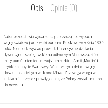
Opis
Opinie (0)
Autor przedstawia wydarzenia poprzedzające wybuch II
wojny światowej oraz walki obronne Polski we wrześniu 1939
roku. Niemiecki wywiad prowadził intensywne działania
dywersyjne i szpiegowskie na północnym Mazowszu, które
miały pomóc niemieckim wojskom rozbicie Armii „Modlin” i
szybkie zdobycie Warszawy. W pierwszych dniach wojny
doszło do zaciekłych walk pod Mławą. Przewaga wroga w
ludziach i sprzęcie sprawiły jednak, że Polacy zostali zmuszeni
do odwrotu.