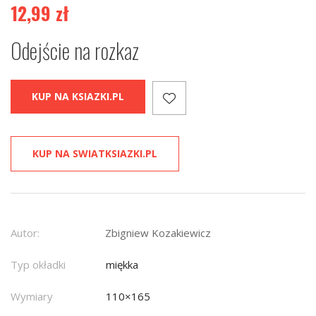
12,99
zł
Odejście na rozkaz
KUP NA KSIAZKI.PL
KUP NA SWIATKSIAZKI.PL
Autor:
Zbigniew Kozakiewicz
Typ okładki
miękka
Wymiary
110×165