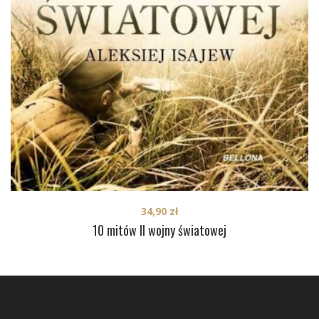
34,90
zł
10 mitów II wojny światowej