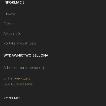
INFORMACJE
Główna
O Nas
Aktualności
Polityka Prywatności
WYDAWNICTWO BELLONA
Adres do korespondencji
ul. Hankiewicza 2
02-103 Warszawa
KONTAKT