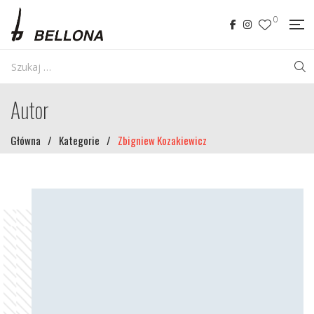
0
Autor
Główna
/
Kategorie
/
Zbigniew Kozakiewicz