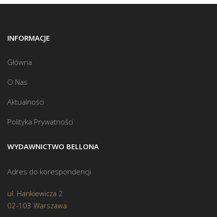
INFORMACJE
Główna
O Nas
Aktualności
Polityka Prywatności
WYDAWNICTWO BELLONA
Adres do korespondencji
ul. Hankiewicza 2
02-103 Warszawa