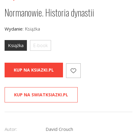
Normanowie. Historia dynastii
Wydanie
:
Książka
Książka
E-book
KUP NA KSIAZKI.PL
KUP NA SWIATKSIAZKI.PL
Autor:
David Crouch