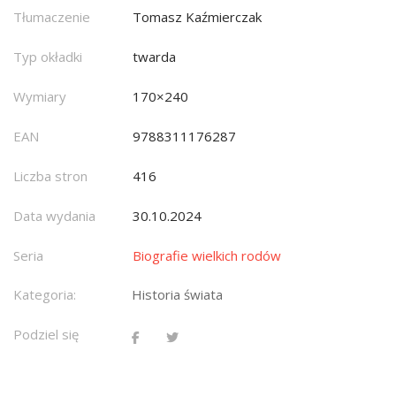
Tłumaczenie
Tomasz Kaźmierczak
Typ okładki
twarda
Wymiary
170×240
EAN
9788311176287
Liczba stron
416
Data wydania
30.10.2024
Seria
Biografie wielkich rodów
Kategoria:
Historia świata
Podziel się