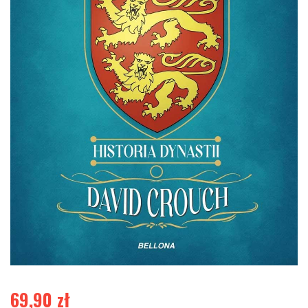
69,90
zł