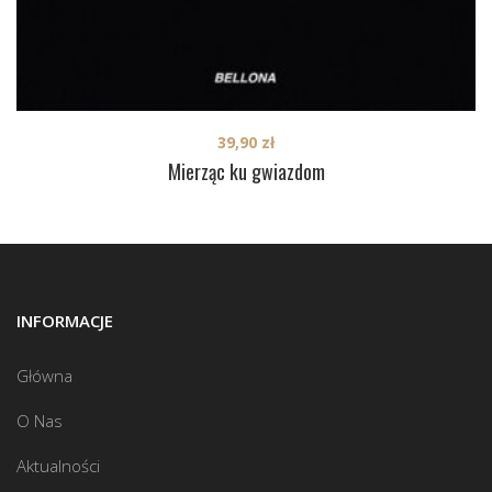
39,90
zł
Mierząc ku gwiazdom
INFORMACJE
Główna
O Nas
Aktualności