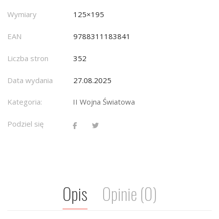
Wymiary
125×195
EAN
9788311183841
Liczba stron
352
Data wydania
27.08.2025
Kategoria:
II Wojna Światowa
Podziel się
Opis
Opinie (0)