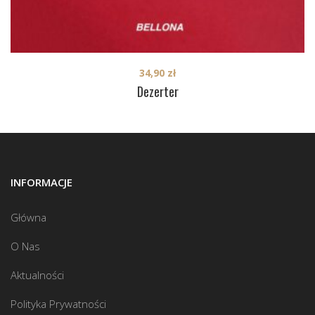
34,90
zł
Dezerter
INFORMACJE
Główna
O Nas
Aktualności
Polityka Prywatności