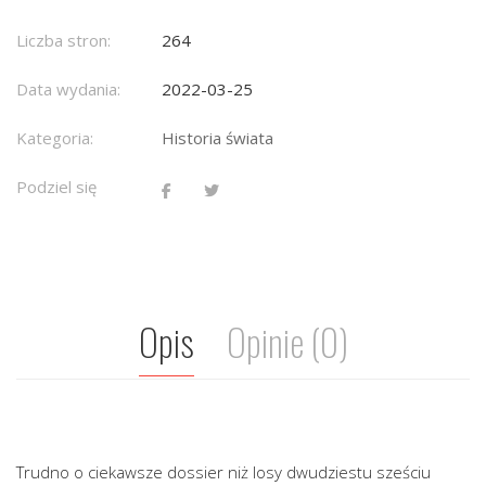
Liczba stron:
264
Data wydania:
2022-03-25
Kategoria:
Historia świata
Podziel się
Opis
Opinie (0)
Trudno o ciekawsze dossier niż losy dwudziestu sześciu