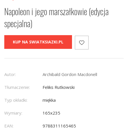
Napoleon i jego marszałkowie (edycja
specjalna)
KUP NA SWIATKSIAZKI.PL
Autor:
Archibald Gordon Macdonell
Tłumaczenie:
Feliks Rutkowski
Typ okładki:
miękka
Wymiary:
165x235
EAN:
9788311165465