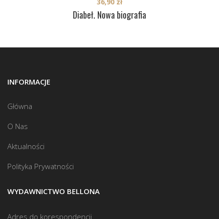
36,90
zł
Diabeł. Nowa biografia
INFORMACJE
Główna
O Nas
Aktualności
Polityka Prywatności
WYDAWNICTWO BELLONA
Adres do korespondencji