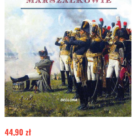
44,90
zł