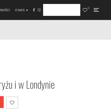
0
NOŚCI
O NAS
ryżu i w Londynie