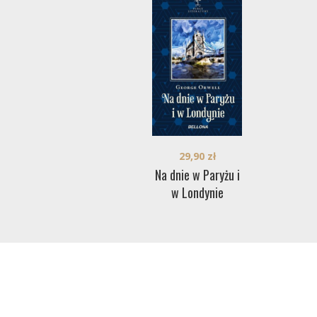
29,90
zł
Na dnie w Paryżu i
w Londynie