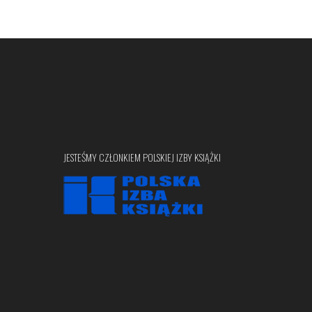
JESTEŚMY CZŁONKIEM POLSKIEJ IZBY KSIĄŻKI