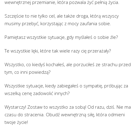
wewnętrznej przemianie, która pozwala żyć pełnią życia.
Szczęście to nie tylko cel, ale także droga, którą wszyscy
musimy przebyć, korzystając z mocy zaufania sobie.
Pamiętasz wszystkie sytuacje, gdy myślałeś o sobie źle?
Te wszystkie lęki, które tak wiele razy cię przerażały?
Wszystko, co kiedyś kochałeś, ale porzuciłeś ze strachu przed
tym, co inni powiedzą?
Wszystkie sytuacje, kiedy zabiegałeś o sympatię, próbując za
wszelką cenę zadowolić innych?
Wystarczy! Zostaw to wszystko za sobą! Od razu, dziś. Nie ma
czasu do stracenia. Obudź wewnętrzną siłę, która odmieni
twoje życie!