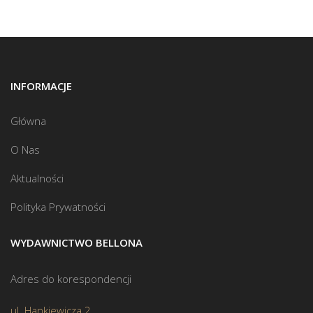
INFORMACJE
Główna
O Nas
Aktualności
Polityka Prywatności
WYDAWNICTWO BELLONA
Adres do korespondencji
ul. Hankiewicza 2