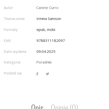
Autor:
Canete Curro
Tłumaczenie
Irmina Samson
Formaty
epub, mobi
EAN
9788311182097
Data wydania
09.04.2025
Kategoria:
Poradniki
Podziel się
Opis
Opinie (0)