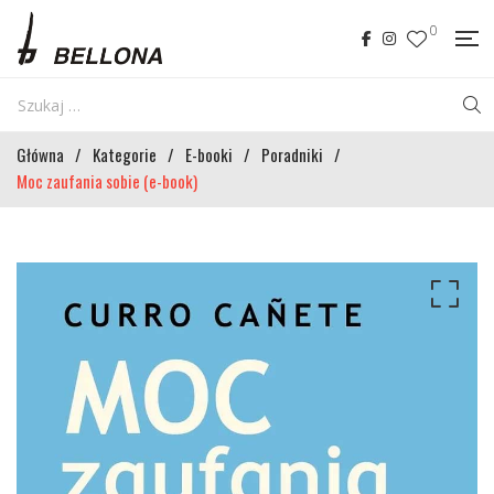
0
Główna
/
Kategorie
/
E-booki
/
Poradniki
/
Moc zaufania sobie (e-book)