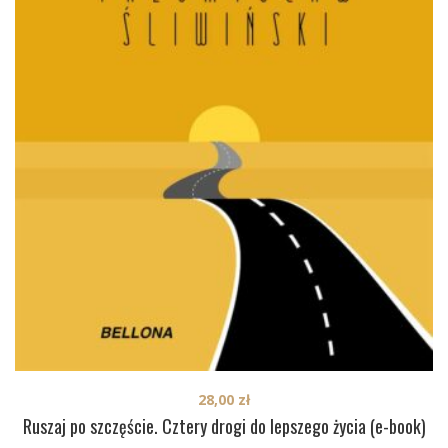
28,00
zł
Ruszaj po szczęście. Cztery drogi do lepszego życia (e-book)