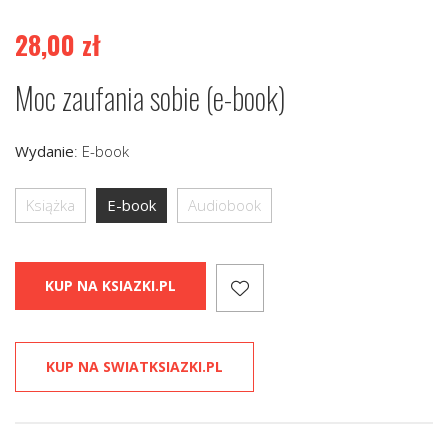
28,00
zł
Moc zaufania sobie (e-book)
Wydanie
:
E-book
Książka
E-book
Audiobook
KUP NA KSIAZKI.PL
KUP NA SWIATKSIAZKI.PL