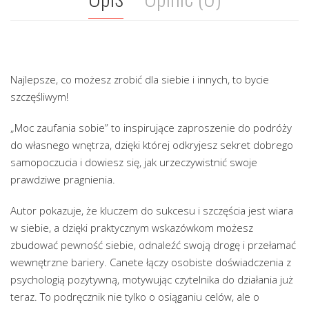
Najlepsze, co możesz zrobić dla siebie i innych, to bycie
szczęśliwym!
„Moc zaufania sobie” to inspirujące zaproszenie do podróży
do własnego wnętrza, dzięki której odkryjesz sekret dobrego
samopoczucia i dowiesz się, jak urzeczywistnić swoje
prawdziwe pragnienia.
Autor pokazuje, że kluczem do sukcesu i szczęścia jest wiara
w siebie, a dzięki praktycznym wskazówkom możesz
zbudować pewność siebie, odnaleźć swoją drogę i przełamać
wewnętrzne bariery. Canete łączy osobiste doświadczenia z
psychologią pozytywną, motywując czytelnika do działania już
teraz. To podręcznik nie tylko o osiąganiu celów, ale o