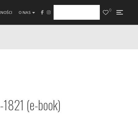
0
NOŚCI
O NAS
-1821 (e-book)