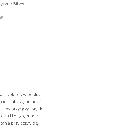
ryczne Bitwy
afii Dolores w pobliżu
cioła, aby zgromadzić
, aby przyłączyli się do
ojca Hidalgo, znane
nia przyłączyły się