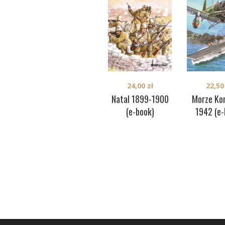
24,00
zł
22,5
Natal 1899-1900
Morze Ko
(e-book)
1942 (e-