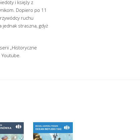
iedoty i księży z
wnikom. Dopiero po 11
 przywódcy ruchu
 jednak straszna, gdyż
 serii „Historyczne
a Youtube.