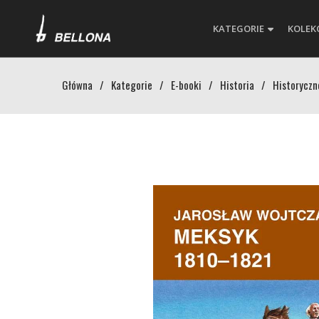
KATEGORIE
KOLEK
Główna
/
Kategorie
/
E-booki
/
Historia
/
Historyczn