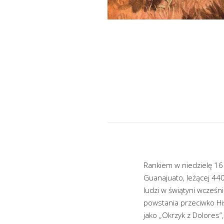
Rankiem w niedzielę 16 
Guanajuato, leżącej 44
ludzi w świątyni wcześni
powstania przeciwko His
jako „Okrzyk z Dolores”