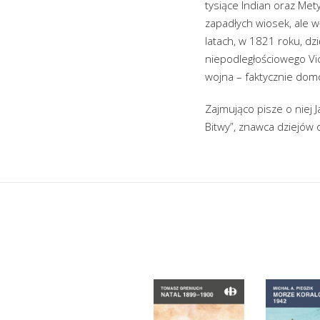
tysiące Indian oraz Mety
zapadłych wiosek, ale 
latach, w 1821 roku, dz
niepodległościowego Vi
wojna – faktycznie dom
Zajmująco pisze o niej J
Bitwy”, znawca dziejów 