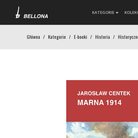
KATEGORIE
KOLEK
Główna
/
Kategorie
/
E-booki
/
Historia
/
Historyczn