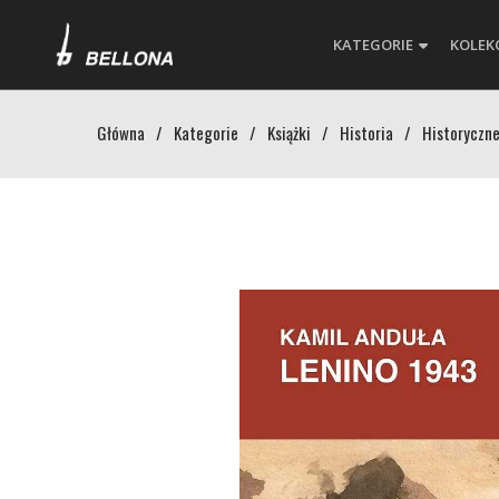
KATEGORIE
KOLEK
Główna
/
Kategorie
/
Książki
/
Historia
/
Historyczne