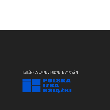
JESTEŚMY CZŁONKIEM POLSKIEJ IZBY KSIĄŻKI