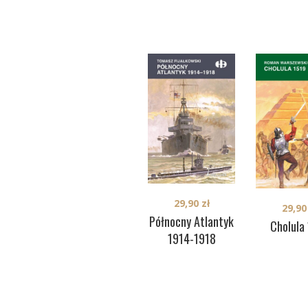
29,90
zł
29,9
Północny Atlantyk
Cholula
1914-1918