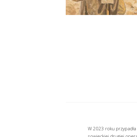
W 2023 roku przypadła 
sowieckiej drugiej opera