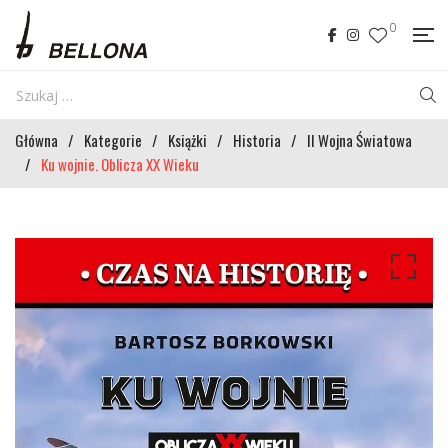
0
Główna
/
Kategorie
/
Książki
/
Historia
/
II Wojna Światowa
/
Ku wojnie. Oblicza XX Wieku