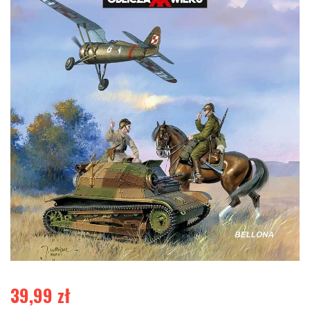
39,99
zł