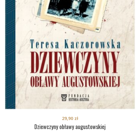
29,90
zł
Dziewczyny obławy augustowskiej