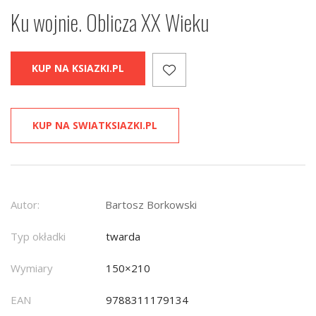
Ku wojnie. Oblicza XX Wieku
KUP NA KSIAZKI.PL
KUP NA SWIATKSIAZKI.PL
Autor:
Bartosz Borkowski
Typ okładki
twarda
Wymiary
150×210
EAN
9788311179134