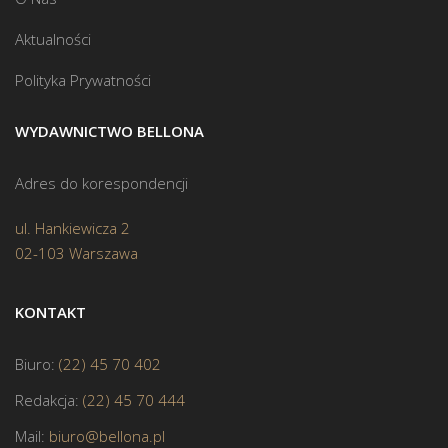
Aktualności
Polityka Prywatności
WYDAWNICTWO BELLONA
Adres do korespondencji
ul. Hankiewicza 2
02-103 Warszawa
KONTAKT
Biuro:
(22) 45 70 402
Redakcja:
(22) 45 70 444
Mail:
biuro@bellona.pl