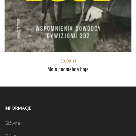
39,90
zł
Moje podniebne boje
INFORMACJE
Główna
O Nas