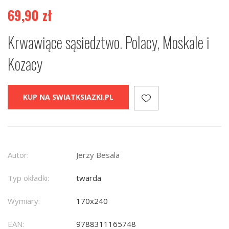
69,90
zł
Krwawiące sąsiedztwo. Polacy, Moskale i
Kozacy
KUP NA SWIATKSIAZKI.PL
Autor:
Jerzy Besala
Typ okładki:
twarda
Wymiary:
170x240
EAN:
9788311165748