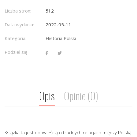
Liczba stron:
512
Data wydania:
2022-05-11
Kategoria:
Historia Polski
Podziel się
Opis
Opinie (0)
Książka ta jest opowieścią o trudnych relacjach między Polską