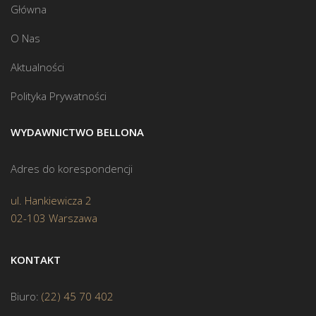
Główna
O Nas
Aktualności
Polityka Prywatności
WYDAWNICTWO BELLONA
Adres do korespondencji
ul. Hankiewicza 2
02-103 Warszawa
KONTAKT
Biuro:
(22) 45 70 402