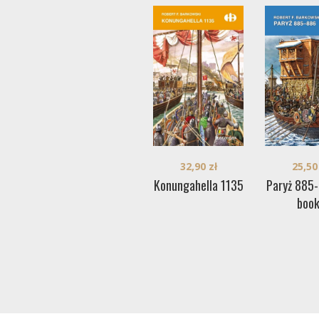
25,5
32,90
zł
Paryż 885-
Konungahella 1135
book