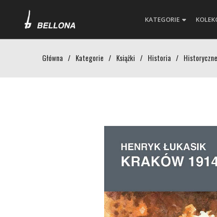
KATEGORIE
KOLEK
Główna
/
Kategorie
/
Książki
/
Historia
/
Historyczne