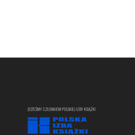
JESTEŚMY CZŁONKIEM POLSKIEJ IZBY KSIĄŻKI