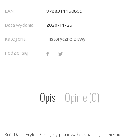
EAN:
9788311160859
Data wydania:
2020-11-25
Kategoria:
Historyczne Bitwy
Podziel się
Opis
Opinie (0)
Król Danii Eryk II Pamiętny planował ekspansję na ziemie