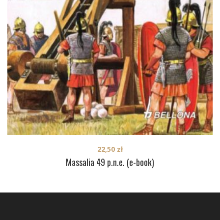
22,50
zł
Massalia 49 p.n.e. (e-book)