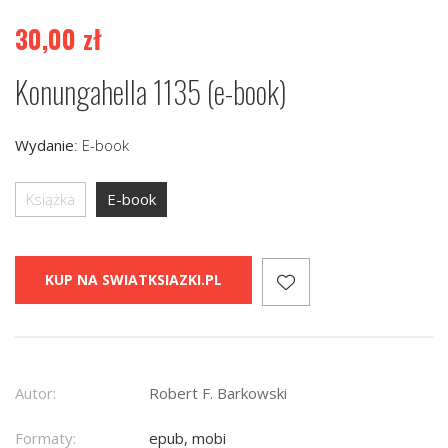
30,00
zł
Konungahella 1135 (e-book)
Wydanie
:
E-book
Książka
E-book
KUP NA SWIATKSIAZKI.PL
Autor:
Robert F. Barkowski
Formaty:
epub, mobi