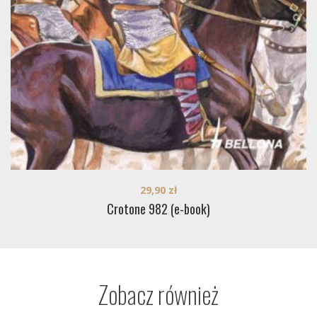
29,90
zł
Crotone 982 (e-book)
Zobacz również