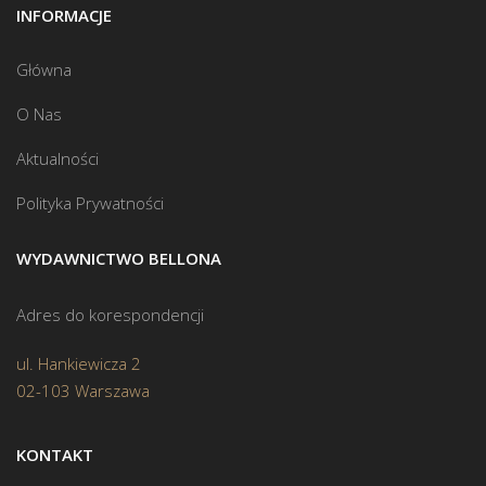
INFORMACJE
Główna
O Nas
Aktualności
Polityka Prywatności
WYDAWNICTWO BELLONA
Adres do korespondencji
ul. Hankiewicza 2
02-103 Warszawa
KONTAKT