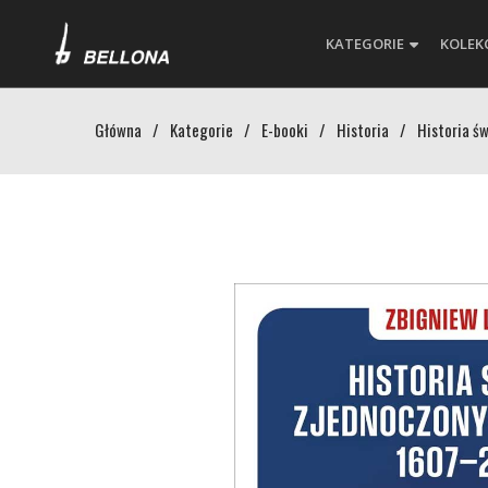
KATEGORIE
KOLEK
Główna
/
Kategorie
/
E-booki
/
Historia
/
Historia ś