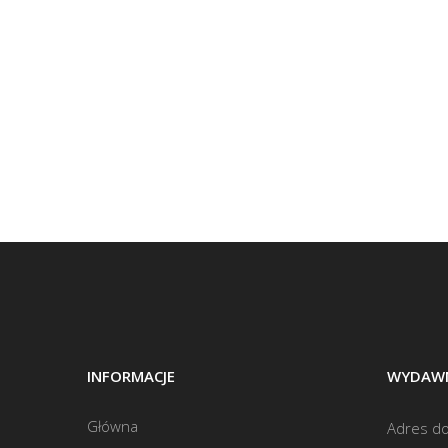
INFORMACJE
WYDAWN
Główna
Adres do