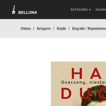
KATEGORIE
KOLEK
Główna
/
Kategorie
/
Książki
/
Biografie / Wspomnienia