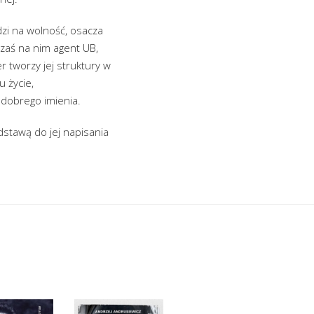
zi na wolność, osacza
 zaś na nim agent UB,
 tworzy jej struktury w
 życie,
 dobrego imienia.
dstawą do jej napisania