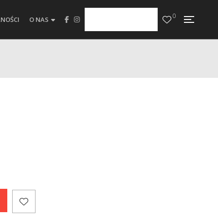
0
NOŚCI
O NAS