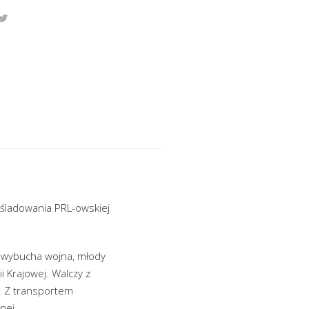
eśladowania PRL-owskiej
 wybucha wojna, młody
 Krajowej. Walczy z
. Z transportem
nej.