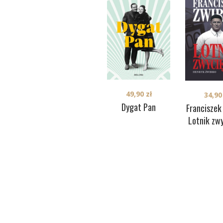
49,90
zł
34,9
Dygat Pan
Franciszek
Lotnik zw