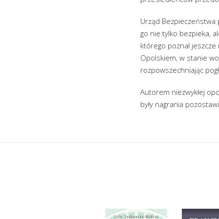
Urząd Bezpieczeństwa po
go nie tylko bezpieka, 
którego poznał jeszcze 
Opolskiem, w stanie wo
rozpowszechniając pogł
Autorem niezwykłej opo
były nagrania pozostawi