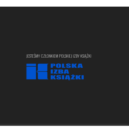
JESTEŚMY CZŁONKIEM POLSKIEJ IZBY KSIĄŻKI