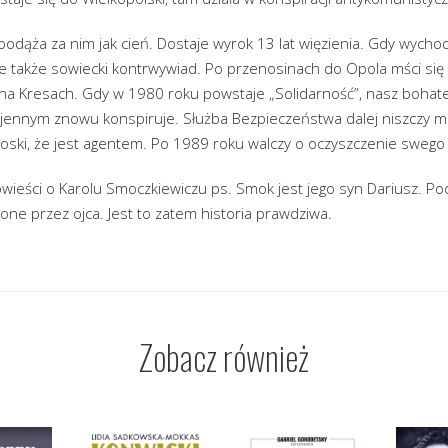
dąża za nim jak cień. Dostaje wyrok 13 lat więzienia. Gdy wychod
ale także sowiecki kontrwywiad. Po przenosinach do Opola mści się
na Kresach. Gdy w 1980 roku powstaje „Solidarność”, nasz bohater
jennym znowu konspiruje. Służba Bezpieczeństwa dalej niszczy mu
oski, że jest agentem. Po 1989 roku walczy o oczyszczenie swego
wieści o Karolu Smoczkiewiczu ps. Smok jest jego syn Dariusz. Po
one przez ojca. Jest to zatem historia prawdziwa.
Zobacz również