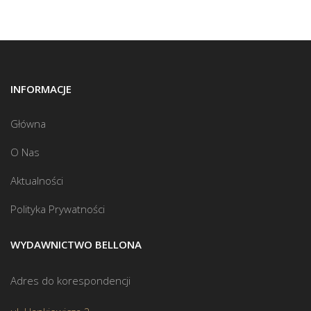
INFORMACJE
Główna
O Nas
Aktualności
Polityka Prywatności
WYDAWNICTWO BELLONA
Adres do korespondencji