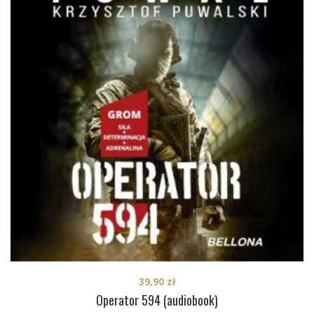
39,90
zł
Operator 594 (audiobook)