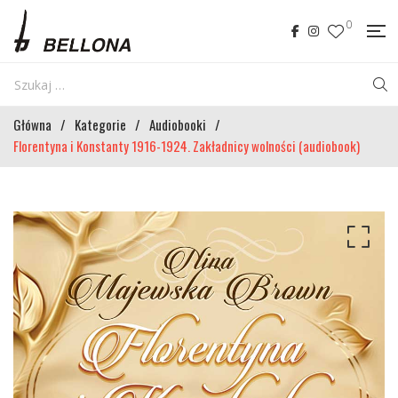
0
Główna
/
Kategorie
/
Audiobooki
/
Florentyna i Konstanty 1916-1924. Zakładnicy wolności (audiobook)