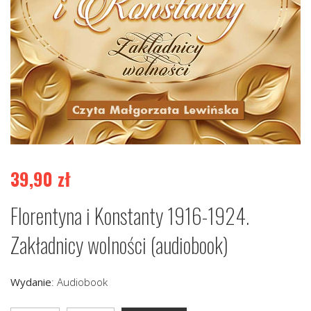
39,90
zł
Florentyna i Konstanty 1916-1924.
Zakładnicy wolności (audiobook)
Wydanie
:
Audiobook