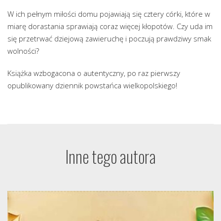
W ich pełnym miłości domu pojawiają się cztery córki, które w
miarę dorastania sprawiają coraz więcej kłopotów. Czy uda im
się przetrwać dziejową zawieruchę i poczują prawdziwy smak
wolności?
Książka wzbogacona o autentyczny, po raz pierwszy
opublikowany dziennik powstańca wielkopolskiego!
Inne tego autora