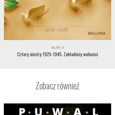
44,90
zł
Cztery siostry 1925-1945. Zakładnicy wolności
Zobacz również